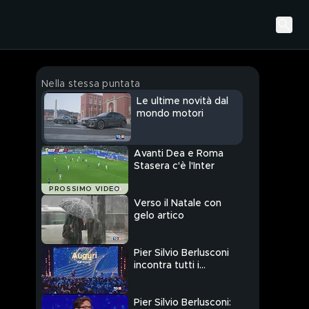
Nella stessa puntata
Le ultime novità dal
mondo motori
Avanti Dea e Roma
Stasera c'è l'Inter
PROSSIMO VIDEO
Verso il Natale con
gelo artico
Pier Silvio Berlusconi
incontra tutti i
collaboratori Mediaset
Pier Silvio Berlusconi: