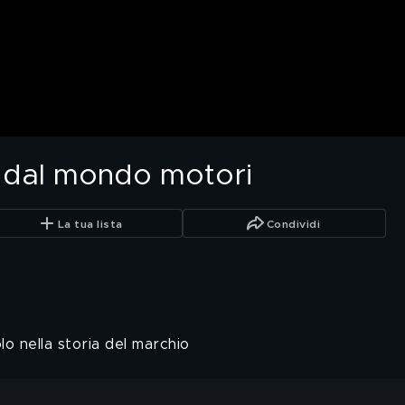
à dal mondo motori
La tua lista
Condividi
o nella storia del marchio