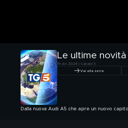
Le ultime novit
19 dic 2024 | Canale 5
Vai alla serie
Dalla nuova Audi A5 che apre un nuovo capitol