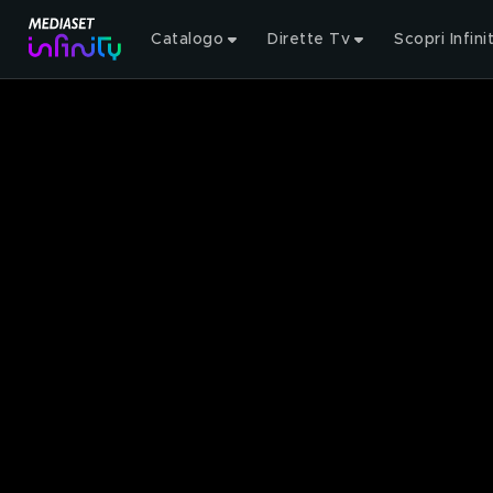
Catalogo
Dirette Tv
Scopri Infini