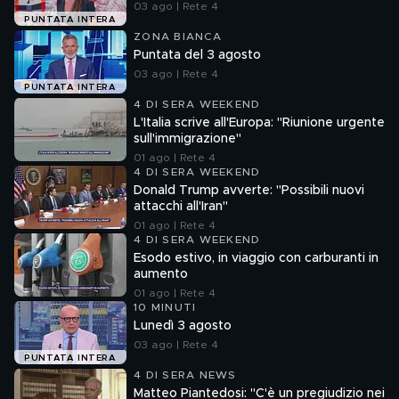
03 ago | Rete 4
PUNTATA INTERA
ZONA BIANCA
Puntata del 3 agosto
03 ago | Rete 4
PUNTATA INTERA
4 DI SERA WEEKEND
L'Italia scrive all'Europa: "Riunione urgente
sull'immigrazione"
01 ago | Rete 4
4 DI SERA WEEKEND
Donald Trump avverte: "Possibili nuovi
attacchi all'Iran"
01 ago | Rete 4
4 DI SERA WEEKEND
Esodo estivo, in viaggio con carburanti in
aumento
01 ago | Rete 4
10 MINUTI
Lunedì 3 agosto
03 ago | Rete 4
PUNTATA INTERA
4 DI SERA NEWS
Matteo Piantedosi: "C'è un pregiudizio nei