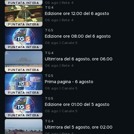
06 ago | Rete 4
PUNTATA INTERA
TG4
Edizione ore 12.00 del 6 agosto
06 ago | Rete 4
PUNTATA INTERA
TG5
Edizione ore 08.00 del 6 agosto
06 ago | Canale 5
PUNTATA INTERA
TG4
Ultim'ora del 6 agosto, ore 06.00
06 ago | Rete 4
PUNTATA INTERA
TG5
Prima pagina - 6 agosto
06 ago | Canale 5
PUNTATA INTERA
TG5
Edizione ore 01.00 del 5 agosto
06 ago | Canale 5
PUNTATA INTERA
TG4
Ultim'ora del 5 agosto, ore 02.00
06 ago | Rete 4