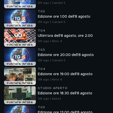
09 ago | Canale 5
PUNTATA INTERA
TG5
Edizione ore 1.00 dell'8 agosto
09 ago | Canale 5
PUNTATA INTERA
TG4
Ultim'ora dell'8 agosto, ore 2.00
09 ago | Rete 4
PUNTATA INTERA
TG5
Edizione ore 20.00 dell'8 agosto
08 ago | Canale 5
PUNTATA INTERA
TG4
Edizione ore 19.00 dell'8 agosto
08 ago | Rete 4
PUNTATA INTERA
STUDIO APERTO
Edizione ore 18.30 dell'8 agosto
08 ago | Italia 1
PUNTATA INTERA
TG5
Edizione ore 13.00 dell'8 agosto