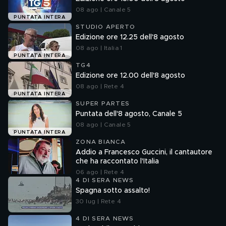
08 ago | Canale 5
PUNTATA INTERA
STUDIO APERTO
Edizione ore 12.25 dell'8 agosto
08 ago | Italia 1
PUNTATA INTERA
TG4
Edizione ore 12.00 dell'8 agosto
08 ago | Rete 4
PUNTATA INTERA
SUPER PARTES
Puntata dell'8 agosto, Canale 5
08 ago | Canale 5
PUNTATA INTERA
ZONA BIANCA
Addio a Francesco Guccini, il cantautore
che ha raccontato l'Italia
06 ago | Rete 4
4 DI SERA NEWS
Spagna sotto assalto!
30 lug | Rete 4
4 DI SERA NEWS