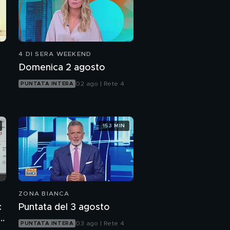
4 DI SERA WEEKEND
Domenica 2 agosto
02 ago | Rete 4
PUNTATA INTERA
153 MIN
ZONA BIANCA
:
Puntata del 3 agosto
p
03 ago | Rete 4
PUNTATA INTERA