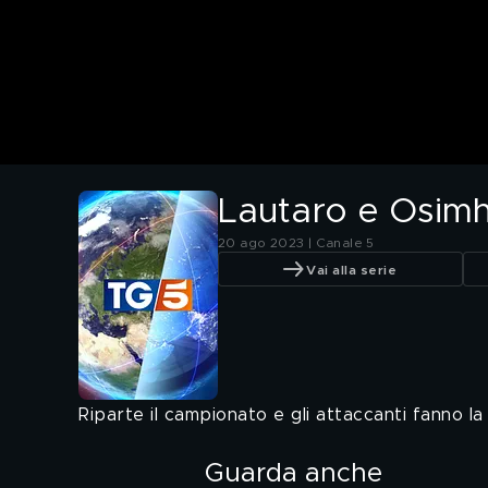
Lautaro e Osimh
20 ago 2023 | Canale 5
Vai alla serie
Riparte il campionato e gli attaccanti fanno la
Guarda anche