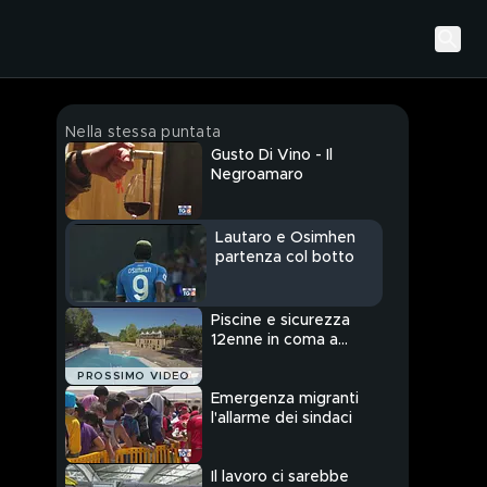
Nella stessa puntata
Gusto Di Vino - Il
Negroamaro
Lautaro e Osimhen
partenza col botto
Piscine e sicurezza
12enne in coma a
Misano
PROSSIMO VIDEO
Emergenza migranti
l'allarme dei sindaci
Il lavoro ci sarebbe