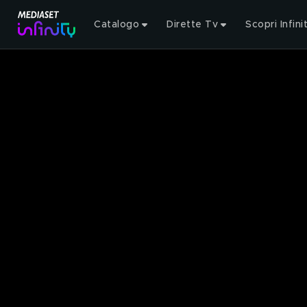
Catalogo
Dirette Tv
Scopri Infini