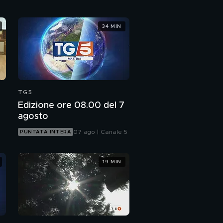
34 MIN
TG5
Edizione ore 08.00 del 7
agosto
07 ago | Canale 5
PUNTATA INTERA
19 MIN