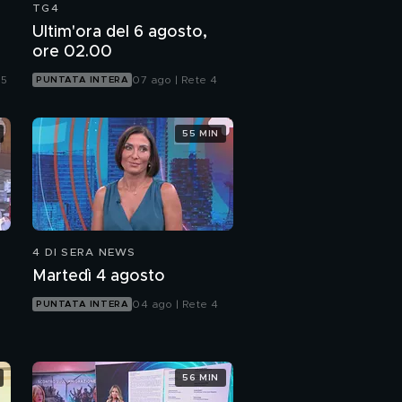
TG4
Ultim'ora del 6 agosto,
ore 02.00
 5
07 ago | Rete 4
PUNTATA INTERA
55 MIN
4 DI SERA NEWS
Martedì 4 agosto
04 ago | Rete 4
PUNTATA INTERA
56 MIN