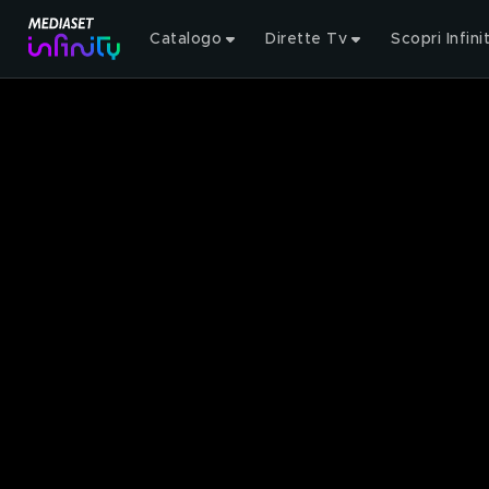
Catalogo
Dirette Tv
Scopri Infini