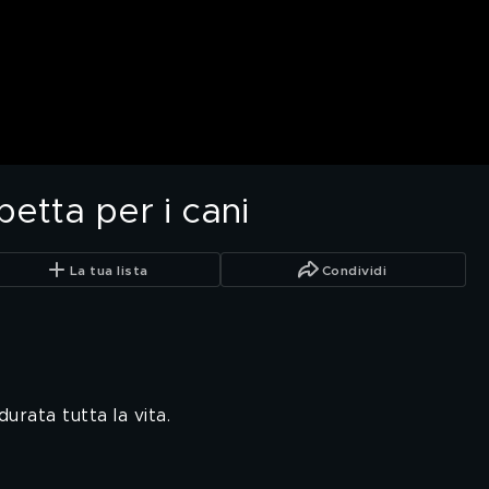
betta per i cani
La tua lista
Condividi
urata tutta la vita.