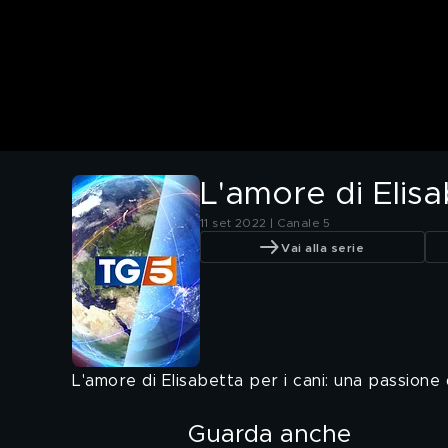
L'amore di Elisa
11 set 2022 | Canale 5
Vai alla serie
L'amore di Elisabetta per i cani: una passione d
Guarda anche