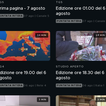
G5
TG5
rima pagina - 7 agosto
Edizione ore 01.00 del 6
agosto
07 ago | Canale 5
UNTATA INTERA
07 ago | Canale
PUNTATA INTERA
34 MIN
24 MIN
G4
STUDIO APERTO
dizione ore 19.00 del 6
Edizione ore 18.30 del 6
gosto
agosto
06 ago | Rete 4
06 ago | Italia 1
UNTATA INTERA
PUNTATA INTERA
3 MIN
3 MIN