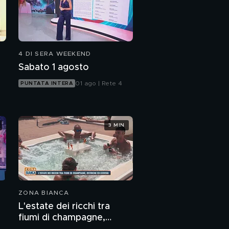
4 DI SERA WEEKEND
Sabato 1 agosto
01 ago | Rete 4
PUNTATA INTERA
3 MIN
ZONA BIANCA
L'estate dei ricchi tra
fiumi di champagne,