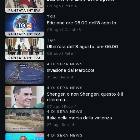
08 ago | Rete 4
PUNTATA INTERA
TG5
Edizione ore 08.00 dell'8 agosto
08 ago | Canale 5
PUNTATA INTERA
TG4
Ultim'ora dell'8 agosto, ore 06.00
08 ago | Rete 4
PUNTATA INTERA
4 DI SERA NEWS
Invasione dal Marocco!
31 lug | Rete 4
4 DI SERA NEWS
Shengen o non Shengen, questo è il
dilemma....
07 ago | Rete 4
4 DI SERA NEWS
Italia nella morsa della violenza
27 lug | Rete 4
4 DI SERA NEWS