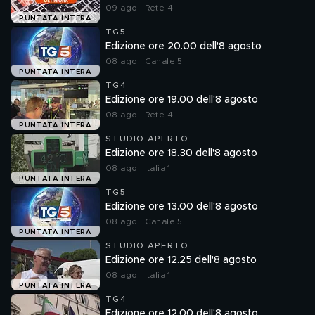
09 ago | Rete 4
PUNTATA INTERA
TG5
Edizione ore 20.00 dell'8 agosto
08 ago | Canale 5
PUNTATA INTERA
TG4
Edizione ore 19.00 dell'8 agosto
08 ago | Rete 4
PUNTATA INTERA
STUDIO APERTO
Edizione ore 18.30 dell'8 agosto
08 ago | Italia 1
PUNTATA INTERA
TG5
Edizione ore 13.00 dell'8 agosto
08 ago | Canale 5
PUNTATA INTERA
STUDIO APERTO
Edizione ore 12.25 dell'8 agosto
08 ago | Italia 1
PUNTATA INTERA
TG4
Edizione ore 12.00 dell'8 agosto