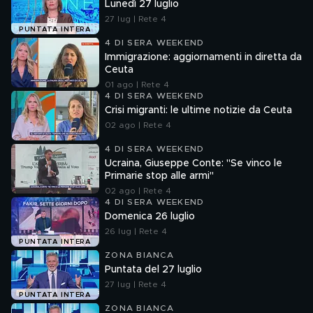
Lunedì 27 luglio
27 lug | Rete 4
PUNTATA INTERA
4 DI SERA WEEKEND
Immigrazione: aggiornamenti in diretta da
Ceuta
01 ago | Rete 4
4 DI SERA WEEKEND
Crisi migranti: le ultime notizie da Ceuta
02 ago | Rete 4
4 DI SERA WEEKEND
Ucraina, Giuseppe Conte: "Se vinco le
Primarie stop alle armi"
02 ago | Rete 4
4 DI SERA WEEKEND
Domenica 26 luglio
26 lug | Rete 4
PUNTATA INTERA
ZONA BIANCA
Puntata del 27 luglio
27 lug | Rete 4
PUNTATA INTERA
ZONA BIANCA