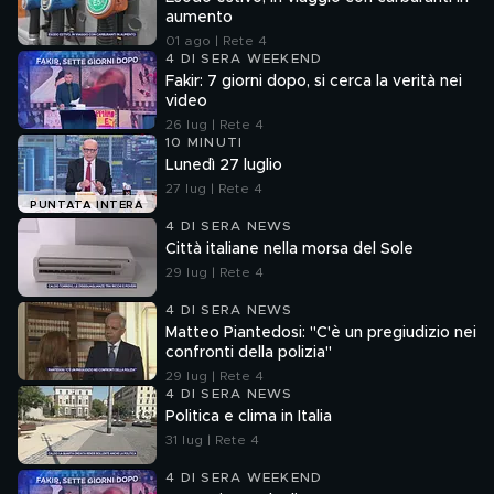
aumento
01 ago | Rete 4
4 DI SERA WEEKEND
Fakir: 7 giorni dopo, si cerca la verità nei
video
26 lug | Rete 4
10 MINUTI
Lunedì 27 luglio
27 lug | Rete 4
PUNTATA INTERA
4 DI SERA NEWS
Città italiane nella morsa del Sole
29 lug | Rete 4
4 DI SERA NEWS
Matteo Piantedosi: "C'è un pregiudizio nei
confronti della polizia"
29 lug | Rete 4
4 DI SERA NEWS
Politica e clima in Italia
31 lug | Rete 4
4 DI SERA WEEKEND