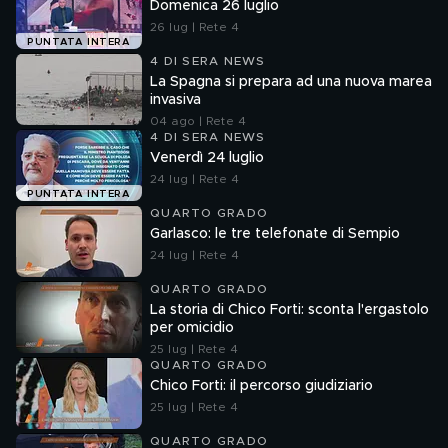
Domenica 26 luglio
26 lug | Rete 4
PUNTATA INTERA
4 DI SERA NEWS
La Spagna si prepara ad una nuova marea
invasiva
04 ago | Rete 4
4 DI SERA NEWS
Venerdì 24 luglio
24 lug | Rete 4
PUNTATA INTERA
QUARTO GRADO
Garlasco: le tre telefonate di Sempio
24 lug | Rete 4
QUARTO GRADO
La storia di Chico Forti: sconta l'ergastolo
per omicidio
25 lug | Rete 4
QUARTO GRADO
Chico Forti: il percorso giudiziario
25 lug | Rete 4
QUARTO GRADO