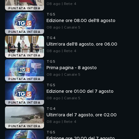
08 ago | Rete 4
PUNTATA INTERA
TG5
Edizione ore 08.00 dell'8 agosto
08 ago | Canale 5
PUNTATA INTERA
TG4
Ultim'ora dell'8 agosto, ore 06.00
08 ago | Rete 4
PUNTATA INTERA
TG5
Prima pagina - 8 agosto
08 ago | Canale 5
PUNTATA INTERA
TG5
Edizione ore 01.00 del 7 agosto
08 ago | Canale 5
PUNTATA INTERA
TG4
Ultim'ora del 7 agosto, ore 02.00
08 ago | Rete 4
PUNTATA INTERA
TG5
Edizione ore 20.00 del 7 agosto