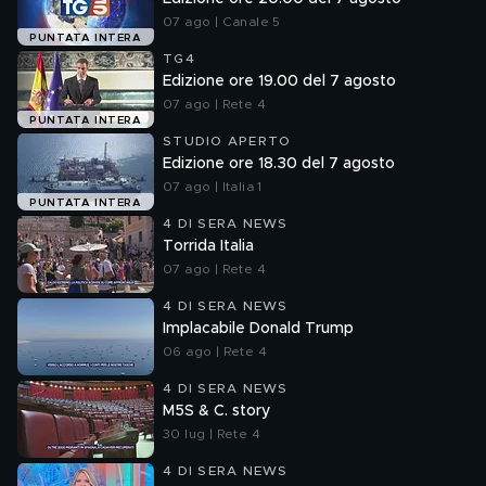
07 ago | Canale 5
PUNTATA INTERA
TG4
Edizione ore 19.00 del 7 agosto
07 ago | Rete 4
PUNTATA INTERA
STUDIO APERTO
Edizione ore 18.30 del 7 agosto
07 ago | Italia 1
PUNTATA INTERA
4 DI SERA NEWS
Torrida Italia
07 ago | Rete 4
4 DI SERA NEWS
Implacabile Donald Trump
06 ago | Rete 4
4 DI SERA NEWS
M5S & C. story
30 lug | Rete 4
4 DI SERA NEWS