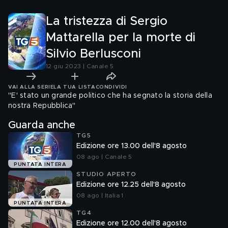
La tristezza di Sergio
Mattarella per la morte di
Silvio Berlusconi
12 giu 2023 | Canale 5
VAI ALLA SERIE
LA TUA LISTA
CONDIVIDI
"E' stato un grande politico che ha segnato la storia della
nostra Repubblica"
Guarda anche
TG5
Edizione ore 13.00 dell'8 agosto
08 ago | Canale 5
PUNTATA INTERA
STUDIO APERTO
Edizione ore 12.25 dell'8 agosto
08 ago | Italia 1
PUNTATA INTERA
TG4
Edizione ore 12.00 dell'8 agosto