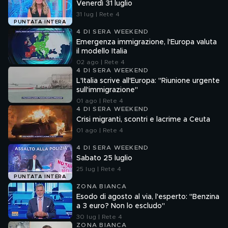
Venerdì 31 luglio
31 lug | Rete 4
PUNTATA INTERA
4 DI SERA WEEKEND
Emergenza immigrazione, l'Europa valuta
il modello Italia
02 ago | Rete 4
4 DI SERA WEEKEND
L'Italia scrive all'Europa: "Riunione urgente
sull'immigrazione"
01 ago | Rete 4
4 DI SERA WEEKEND
Crisi migranti, scontri e lacrime a Ceuta
01 ago | Rete 4
4 DI SERA WEEKEND
Sabato 25 luglio
25 lug | Rete 4
PUNTATA INTERA
ZONA BIANCA
Esodo di agosto al via, l'esperto: "Benzina
a 3 euro? Non lo escludo"
30 lug | Rete 4
ZONA BIANCA