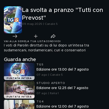
La svolta a pranzo "Tutti con
Prevost"
09 mag 2025 | Canale 5
VAI ALLA SERIE
LA TUA LISTA
CONDIVIDI
I voti di Parolin dirottati su di lui dopo un'intesa tra
sudamericani, nordamericani, curi e conservatori
Guarda anche
TG5
Edizione ore 13.00 del 7 agosto
07 ago | Canale 5
PUNTATA INTERA
STUDIO APERTO
Edizione ore 12.25 del 7 agosto
07 ago | Italia 1
PUNTATA INTERA
TG4
Edizione ore 12.00 del 7 agosto