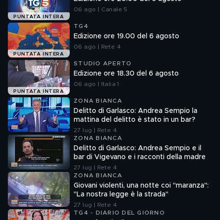
06 ago | Canale 5
PUNTATA INTERA
TG4
Edizione ore 19.00 del 6 agosto
06 ago | Rete 4
PUNTATA INTERA
STUDIO APERTO
Edizione ore 18.30 del 6 agosto
06 ago | Italia 1
PUNTATA INTERA
ZONA BIANCA
Delitto di Garlasco: Andrea Sempio la
mattina del delitto è stato in un bar?
27 lug | Rete 4
ZONA BIANCA
Delitto di Garlasco: Andrea Sempio e il
bar di Vigevano e i racconti della madre
27 lug | Rete 4
ZONA BIANCA
Giovani violenti, una notte coi "maranza":
"La nostra legge è la strada"
27 lug | Rete 4
TG4 - DIARIO DEL GIORNO