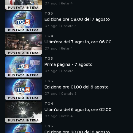
07 ago | Rete 4
PUNTATA INTERA
TG5
Edizione ore 08.00 del 7 agosto
07 ago | Canale 5
PUNTATA INTERA
TG4
Ultim'ora del 7 agosto, ore 06.00
07 ago | Rete 4
PUNTATA INTERA
TG5
Prima pagina - 7 agosto
07 ago | Canale 5
PUNTATA INTERA
TG5
Edizione ore 01.00 del 6 agosto
07 ago | Canale 5
PUNTATA INTERA
TG4
Ultim'ora del 6 agosto, ore 02.00
07 ago | Rete 4
PUNTATA INTERA
TG5
Edizione ore 20.00 del 6 agosto