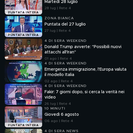
Martedì 28 luglio
28 lug | Rete 4
PUNTATA INTERA
ZONA BIANCA
Puntata del 27 luglio
27 lug | Rete 4
PUNTATA INTERA
4 DI SERA WEEKEND
Donald Trump avverte: "Possibili nuovi
attacchi all'Iran"
01 ago | Rete 4
4 DI SERA WEEKEND
Emergenza immigrazione, l'Europa valuta
il modello Italia
02 ago | Rete 4
4 DI SERA WEEKEND
Fakir: 7 giorni dopo, si cerca la verità nei
video
26 lug | Rete 4
10 MINUTI
Giovedì 6 agosto
06 ago | Rete 4
PUNTATA INTERA
4 DI SERA NEWS