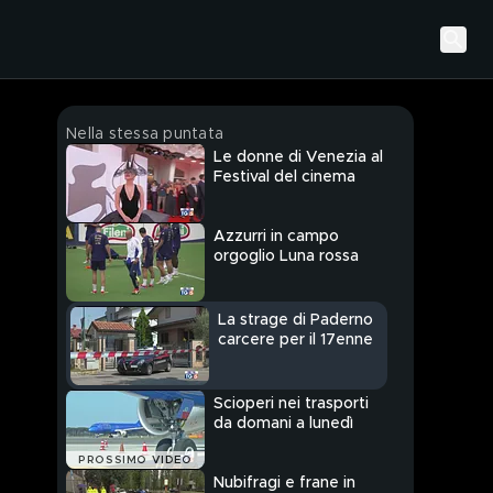
Nella stessa puntata
Le donne di Venezia al
Festival del cinema
Azzurri in campo
orgoglio Luna rossa
La strage di Paderno
carcere per il 17enne
Scioperi nei trasporti
da domani a lunedì
PROSSIMO VIDEO
Nubifragi e frane in