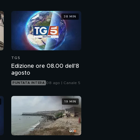
38 MIN
TG5
Edizione ore 08.00 dell'8
agosto
08 ago | Canale 5
PUNTATA INTERA
19 MIN