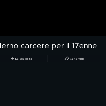
derno carcere per il 17enne
La tua lista
Condividi