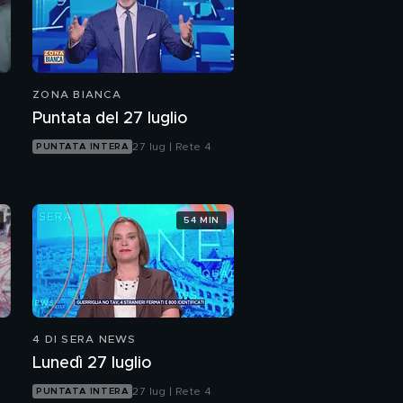
ZONA BIANCA
Puntata del 27 luglio
27 lug | Rete 4
PUNTATA INTERA
54 MIN
4 DI SERA NEWS
Lunedì 27 luglio
27 lug | Rete 4
PUNTATA INTERA