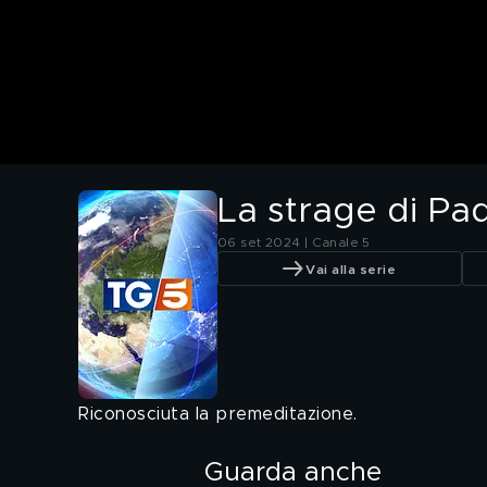
La strage di Pa
06 set 2024 | Canale 5
Vai alla serie
Riconosciuta la premeditazione.
Guarda anche