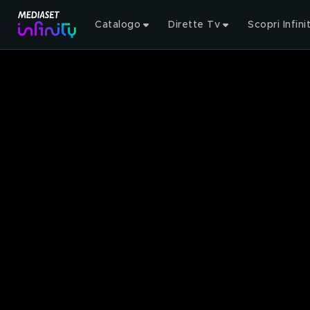
Catalogo
Dirette Tv
Scopri Infini