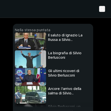
Nella stessa puntata
Il saluto di Ignazio La
Russa a Silvio
Berlusconi
La biografia di Silvio
Berlusconi
Gli ultimi ricoveri di
Silvio Berlusconi
Arcore: l'arrivo della
salma di Silvio
Berlusconi
Silvio Berlusconi, un