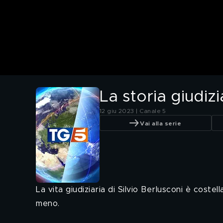
La storia giudizi
12 giu 2023 | Canale 5
Vai alla serie
La vita giudiziaria di Silvio Berlusconi è coste
meno.