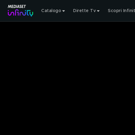
Catalogo
Dirette Tv
Scopri Infini