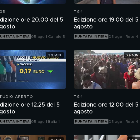
G5
TG4
dizione ore 20.00 del 5
Edizione ore 19.00 del 5
gosto
agosto
05 ago | Canale 5
05 ago | Rete 4
UNTATA INTERA
PUNTATA INTERA
30 MIN
24 MIN
TUDIO APERTO
TG4
dizione ore 12.25 del 5
Edizione ore 12.00 del 5
gosto
agosto
05 ago | Italia 1
05 ago | Rete 4
UNTATA INTERA
PUNTATA INTERA