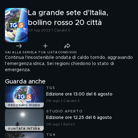
La grande sete d'Italia,
bollino rosso 20 città
03 lug 2022 | Canale 5
VAI ALLA SERIE
LA TUA LISTA
CONDIVIDI
Continua l'insostenibile ondata di caldo torrido, aggravando
l'emergenza idrica. Sei regioni chiedono lo stato di
emergenza.
Guarda anche
TG5
Edizione ore 13.00 del 6 agosto
06 ago | Canale 5
PROSSIMO VIDEO
STUDIO APERTO
Edizione ore 12.25 del 6 agosto
06 ago | Italia 1
PUNTATA INTERA
TG4