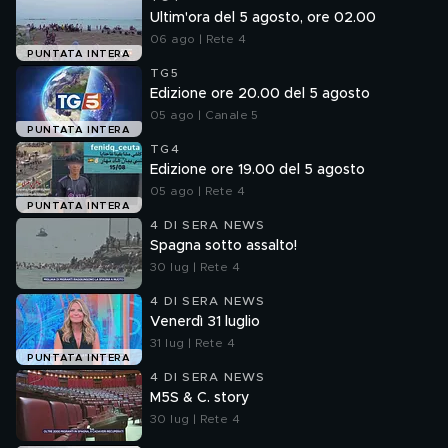
Ultim'ora del 5 agosto, ore 02.00
06 ago | Rete 4
PUNTATA INTERA
TG5
Edizione ore 20.00 del 5 agosto
05 ago | Canale 5
PUNTATA INTERA
TG4
Edizione ore 19.00 del 5 agosto
05 ago | Rete 4
PUNTATA INTERA
4 DI SERA NEWS
Spagna sotto assalto!
30 lug | Rete 4
4 DI SERA NEWS
Venerdì 31 luglio
31 lug | Rete 4
PUNTATA INTERA
4 DI SERA NEWS
M5S & C. story
30 lug | Rete 4