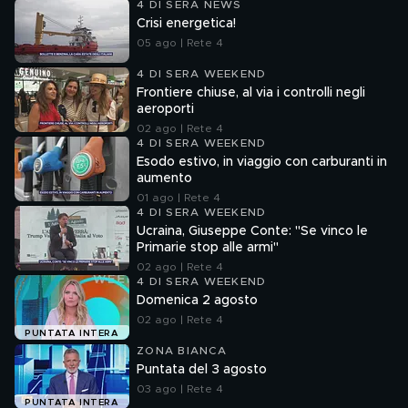
4 DI SERA NEWS
Crisi energetica!
05 ago | Rete 4
4 DI SERA WEEKEND
Frontiere chiuse, al via i controlli negli
aeroporti
02 ago | Rete 4
4 DI SERA WEEKEND
Esodo estivo, in viaggio con carburanti in
aumento
01 ago | Rete 4
4 DI SERA WEEKEND
Ucraina, Giuseppe Conte: "Se vinco le
Primarie stop alle armi"
02 ago | Rete 4
4 DI SERA WEEKEND
Domenica 2 agosto
02 ago | Rete 4
PUNTATA INTERA
ZONA BIANCA
Puntata del 3 agosto
03 ago | Rete 4
PUNTATA INTERA