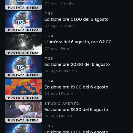
07 ago | Canale 5
PUNTATA INTERA
TG5
Edizione ore 01.00 del 6 agosto
07 ago | Canale 5
PUNTATA INTERA
TG4
Ultim'ora del 6 agosto, ore 02.00
07 ago | Rete 4
PUNTATA INTERA
TG5
Edizione ore 20.00 del 6 agosto
06 ago | Canale 5
PUNTATA INTERA
TG4
Edizione ore 19.00 del 6 agosto
06 ago | Rete 4
PUNTATA INTERA
STUDIO APERTO
Edizione ore 18.30 del 6 agosto
06 ago | Italia 1
PUNTATA INTERA
TG5
Edizione ore 13.00 del 6 agosto