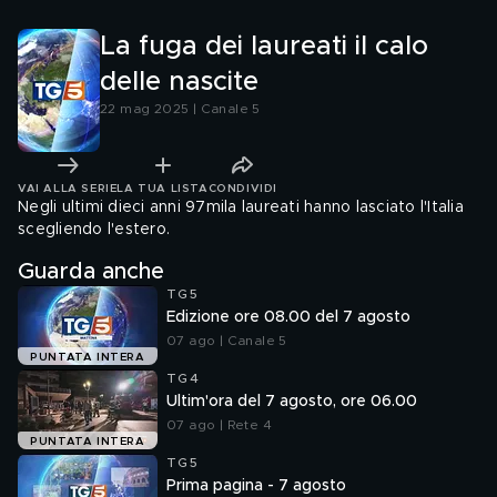
La fuga dei laureati il calo
delle nascite
22 mag 2025 | Canale 5
VAI ALLA SERIE
LA TUA LISTA
CONDIVIDI
Negli ultimi dieci anni 97mila laureati hanno lasciato l'Italia
scegliendo l'estero.
Guarda anche
TG5
Edizione ore 08.00 del 7 agosto
07 ago | Canale 5
PUNTATA INTERA
TG4
Ultim'ora del 7 agosto, ore 06.00
07 ago | Rete 4
PUNTATA INTERA
TG5
Prima pagina - 7 agosto