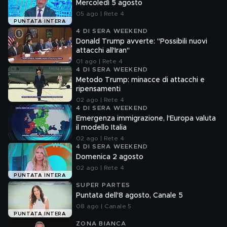
Mercoledì 5 agosto
05 ago | Rete 4
PUNTATA INTERA
4 DI SERA WEEKEND
Donald Trump avverte: "Possibili nuovi
attacchi all'Iran"
01 ago | Rete 4
4 DI SERA WEEKEND
Metodo Trump: minacce di attacchi e
ripensamenti
02 ago | Rete 4
4 DI SERA WEEKEND
Emergenza immigrazione, l'Europa valuta
il modello Italia
02 ago | Rete 4
4 DI SERA WEEKEND
Domenica 2 agosto
02 ago | Rete 4
PUNTATA INTERA
SUPER PARTES
Puntata dell'8 agosto, Canale 5
08 ago | Canale 5
PUNTATA INTERA
ZONA BIANCA