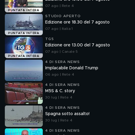
07 ago | Rete 4
PUNTATA INTERA
STUDIO APERTO
Edizione ore 18.30 del 7 agosto
07 ago | Italia 1
PUNTATA INTERA
TG5
Edizione ore 13.00 del 7 agosto
07 ago | Canale 5
PUNTATA INTERA
4 DI SERA NEWS
Implacabile Donald Trump
06 ago | Rete 4
4 DI SERA NEWS
M5S & C. story
30 lug | Rete 4
4 DI SERA NEWS
Spagna sotto assalto!
30 lug | Rete 4
4 DI SERA NEWS