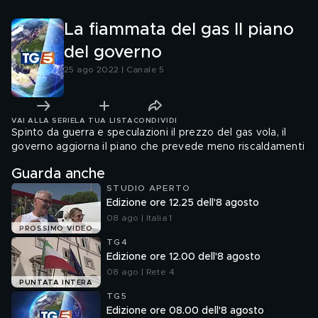
La fiammata del gas Il piano
del governo
25 ago 2022 | Canale 5
VAI ALLA SERIE
LA TUA LISTA
CONDIVIDI
Spinto da guerra e speculazioni il prezzo del gas vola, il
governo aggiorna il piano che prevede meno riscaldamenti
Guarda anche
STUDIO APERTO
Edizione ore 12.25 dell'8 agosto
08 ago | Italia 1
PROSSIMO VIDEO
TG4
Edizione ore 12.00 dell'8 agosto
08 ago | Rete 4
PUNTATA INTERA
TG5
Edizione ore 08.00 dell'8 agosto