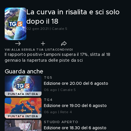
La curva in risalita e sci solo
dopo il 18
02 gen 2021 | Canale 5
VAI ALLA SERIE
LA TUA LISTA
CONDIVIDI
Il rapporto positivi-tamponi supera il 17%, slitta al 18
gennaio la riapertura delle piste da sci
Guarda anche
TG5
Edizione ore 20.00 del 6 agosto
06 ago | Canale 5
PUNTATA INTERA
TG4
Edizione ore 19.00 del 6 agosto
06 ago | Rete 4
PUNTATA INTERA
STUDIO APERTO
Edizione ore 18.30 del 6 agosto