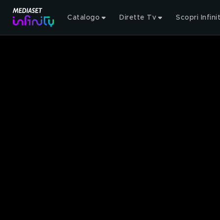
Catalogo
Dirette Tv
Scopri Infini