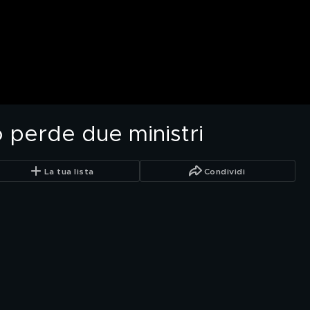
o perde due ministri
La tua lista
Condividi