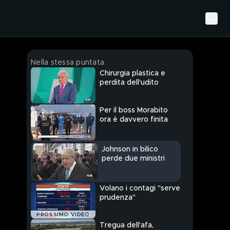
Nella stessa puntata
Chirurgia plastica e
perdita dell'udito
Per il boss Morabito
ora è davvero finita
Johnson in bilico
perde due ministri
Volano i contagi "serve
prudenza"
PROSSIMO VIDEO
Tregua dell'afa,