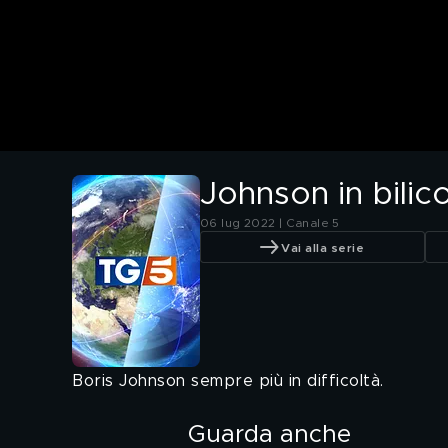
Johnson in bilic
06 lug 2022 | Canale 5
Vai alla serie
Boris Johnson sempre più in difficoltà.
Guarda anche