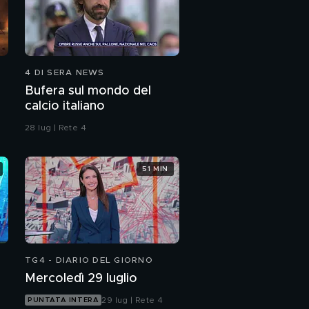
4 DI SERA NEWS
Bufera sul mondo del
calcio italiano
28 lug | Rete 4
51 MIN
TG4 - DIARIO DEL GIORNO
Mercoledì 29 luglio
29 lug | Rete 4
PUNTATA INTERA