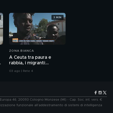
3 MIN
ZONA BIANCA
A Ceuta tra paura e
rabbia, i migranti:
"Sognamo l'Europa"
03 ago | Rete 4
e Europa 46, 20093 Cologno Monzese (MI) - Cap. Soc. int. vers. €
lizzazione funzionale all'addestramento di sistemi di intelligenza