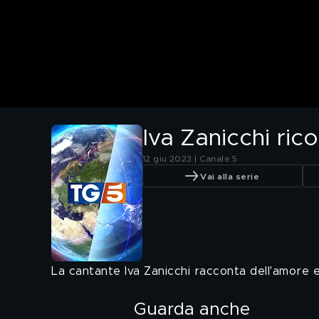
Iva Zanicchi ric
12 giu 2023 | Canale 5
Vai alla serie
La cantante Iva Zanicchi racconta dell'amore e
Guarda anche