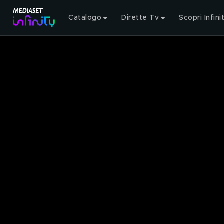
Catalogo
Dirette Tv
Scopri Infini