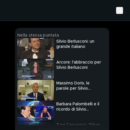
Nella stessa puntata
Silvio Berlusconi: un
grande italiano
Arcore: l'abbraccio per
Silvio Berlusconi
Massimo Doris, le
parole per Silvio
Berlusconi
Barbara Palombelli e il
ricordo di Silvio
Berlusconi
Toni Capuozzo: "Silvio