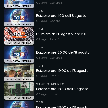
09 ago | Canale 5
PUNTATA INTERA
TG5
Edizione ore 1.00 dell'8 agosto
09 ago | Canale 5
PUNTATA INTERA
TG4
Ultim'ora dell'8 agosto, ore 2.00
09 ago | Rete 4
PUNTATA INTERA
TG5
Edizione ore 20.00 dell'8 agosto
08 ago | Canale 5
PUNTATA INTERA
TG4
Edizione ore 19.00 dell'8 agosto
08 ago | Rete 4
PUNTATA INTERA
STUDIO APERTO
Edizione ore 18.30 dell'8 agosto
08 ago | Italia 1
PUNTATA INTERA
TG5
Edizione ore 13.00 dell'8 agosto