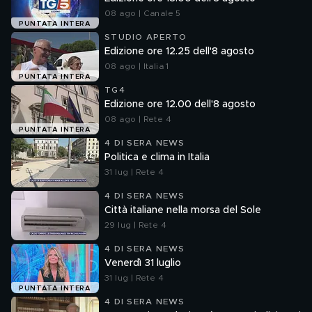
08 ago | Canale 5
PUNTATA INTERA
STUDIO APERTO
Edizione ore 12.25 dell'8 agosto
08 ago | Italia 1
PUNTATA INTERA
TG4
Edizione ore 12.00 dell'8 agosto
08 ago | Rete 4
PUNTATA INTERA
4 DI SERA NEWS
Politica e clima in Italia
31 lug | Rete 4
4 DI SERA NEWS
Città italiane nella morsa del Sole
29 lug | Rete 4
4 DI SERA NEWS
Venerdì 31 luglio
31 lug | Rete 4
PUNTATA INTERA
4 DI SERA NEWS