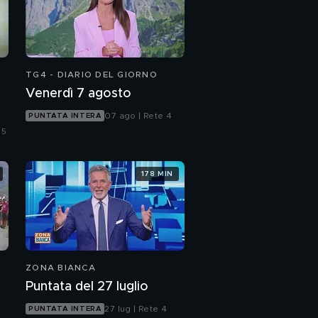
TG4 - DIARIO DEL GIORNO
Venerdì 7 agosto
07 ago | Rete 4
PUNTATA INTERA
 5
178 MIN
ZONA BIANCA
Puntata del 27 luglio
27 lug | Rete 4
PUNTATA INTERA