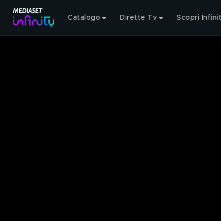
Catalogo
Dirette Tv
Scopri Infini