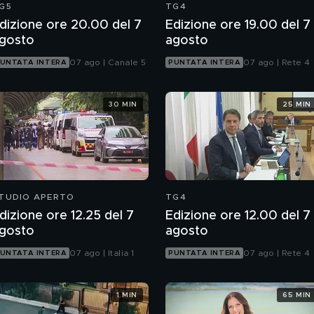
G5
TG4
dizione ore 20.00 del 7
Edizione ore 19.00 del 7
gosto
agosto
07 ago | Canale 5
07 ago | Rete 4
UNTATA INTERA
PUNTATA INTERA
30 MIN
25 MIN
TUDIO APERTO
TG4
dizione ore 12.25 del 7
Edizione ore 12.00 del 7
gosto
agosto
07 ago | Italia 1
07 ago | Rete 4
UNTATA INTERA
PUNTATA INTERA
1 MIN
65 MIN