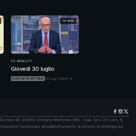
10 MIN
10 MINUTI
Giovedì 30 luglio
30 lug | Rete 4
PUNTATA INTERA
e Europa 46, 20093 Cologno Monzese (MI) - Cap. Soc. int. vers. €
lizzazione funzionale all'addestramento di sistemi di intelligenza