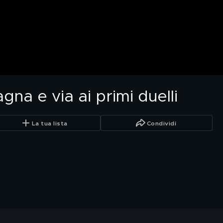
gna e via ai primi duelli
La tua lista
Condividi