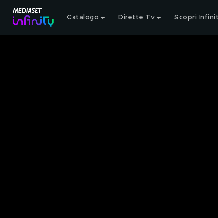
Catalogo
Dirette Tv
Scopri Infini