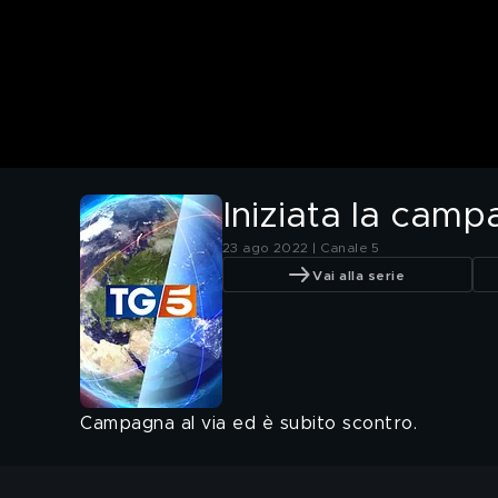
Iniziata la campa
23 ago 2022 | Canale 5
Vai alla serie
Campagna al via ed è subito scontro.