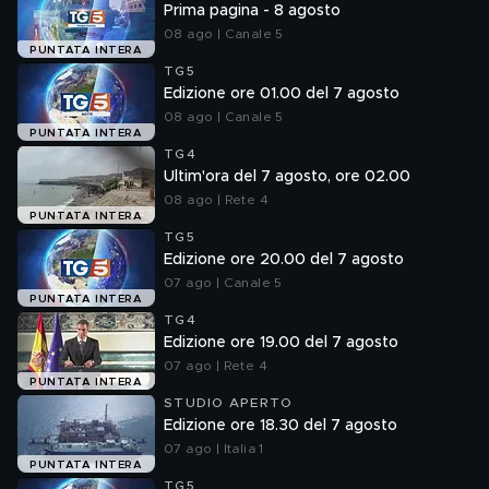
Prima pagina - 8 agosto
08 ago | Canale 5
PUNTATA INTERA
TG5
Edizione ore 01.00 del 7 agosto
08 ago | Canale 5
PUNTATA INTERA
TG4
Ultim'ora del 7 agosto, ore 02.00
08 ago | Rete 4
PUNTATA INTERA
TG5
Edizione ore 20.00 del 7 agosto
07 ago | Canale 5
PUNTATA INTERA
TG4
Edizione ore 19.00 del 7 agosto
07 ago | Rete 4
PUNTATA INTERA
STUDIO APERTO
Edizione ore 18.30 del 7 agosto
07 ago | Italia 1
PUNTATA INTERA
TG5