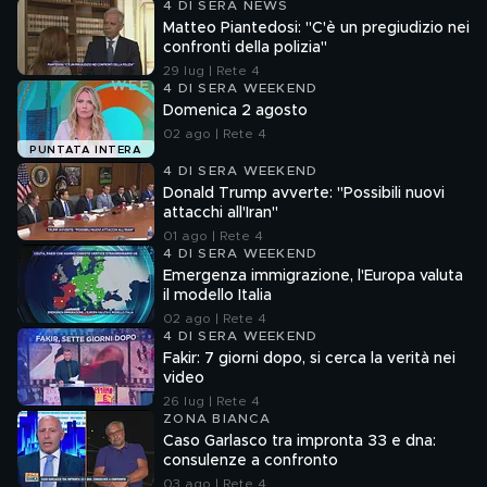
4 DI SERA NEWS
Matteo Piantedosi: "C'è un pregiudizio nei
confronti della polizia"
29 lug | Rete 4
4 DI SERA WEEKEND
Domenica 2 agosto
02 ago | Rete 4
PUNTATA INTERA
4 DI SERA WEEKEND
Donald Trump avverte: "Possibili nuovi
attacchi all'Iran"
01 ago | Rete 4
4 DI SERA WEEKEND
Emergenza immigrazione, l'Europa valuta
il modello Italia
02 ago | Rete 4
4 DI SERA WEEKEND
Fakir: 7 giorni dopo, si cerca la verità nei
video
26 lug | Rete 4
ZONA BIANCA
Caso Garlasco tra impronta 33 e dna:
consulenze a confronto
03 ago | Rete 4