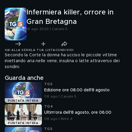
Infermiera killer, orrore in
Gran Bretagna
19 ago 2023 | Canale 5
VAI ALLA SERIE
LA TUA LISTA
CONDIVIDI
Secondo la Corte la donna ha ucciso le piccole vittime
iniettando aria nelle vene, insulina o latte attraverso dei
sondini.
Guarda anche
TG5
Edizione ore 08.00 dell'8 agosto
08 ago | Canale 5
PUNTATA INTERA
TG4
Ultim'ora dell'8 agosto, ore 06.00
08 ago | Rete 4
PUNTATA INTERA
TG5