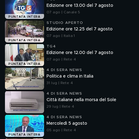
Edizione ore 13.00 del 7 agosto
07 ago | Canale 5
PUNTATA INTERA
STUDIO APERTO
Edizione ore 12.25 del 7 agosto
07 ago | Italia 1
PUNTATA INTERA
TG4
Edizione ore 12.00 del 7 agosto
07 ago | Rete 4
PUNTATA INTERA
4 DI SERA NEWS
Politica e clima in Italia
31 lug | Rete 4
4 DI SERA NEWS
Città italiane nella morsa del Sole
29 lug | Rete 4
4 DI SERA NEWS
Mercoledì 5 agosto
05 ago | Rete 4
PUNTATA INTERA