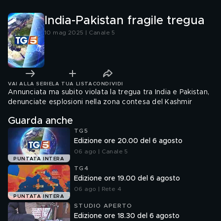
India-Pakistan fragile tregua
10 mag 2025 | Canale 5
VAI ALLA SERIE
LA TUA LISTA
CONDIVIDI
Annunciata ma subito violata la tregua tra India e Pakistan,
denunciate esplosioni nella zona contesa del Kashmir
Guarda anche
TG5
Edizione ore 20.00 del 6 agosto
06 ago | Canale 5
PUNTATA INTERA
TG4
Edizione ore 19.00 del 6 agosto
06 ago | Rete 4
PUNTATA INTERA
STUDIO APERTO
Edizione ore 18.30 del 6 agosto