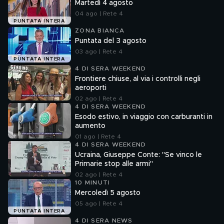
Martedì 4 agosto
04 ago | Rete 4
PUNTATA INTERA
ZONA BIANCA
Puntata del 3 agosto
03 ago | Rete 4
PUNTATA INTERA
4 DI SERA WEEKEND
Frontiere chiuse, al via i controlli negli
aeroporti
02 ago | Rete 4
4 DI SERA WEEKEND
Esodo estivo, in viaggio con carburanti in
aumento
01 ago | Rete 4
4 DI SERA WEEKEND
Ucraina, Giuseppe Conte: "Se vinco le
Primarie stop alle armi"
02 ago | Rete 4
10 MINUTI
Mercoledì 5 agosto
05 ago | Rete 4
PUNTATA INTERA
4 DI SERA NEWS