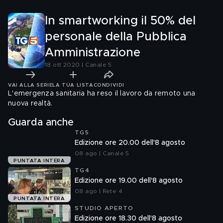
In smartworking il 50% del
personale della Pubblica
Amministrazione
18 ott 2020 | Canale 5
VAI ALLA SERIE
LA TUA LISTA
CONDIVIDI
L'emergenza sanitaria ha reso il lavoro da remoto una
nuova realtà.
Guarda anche
TG5
Edizione ore 20.00 dell'8 agosto
08 ago | Canale 5
PUNTATA INTERA
TG4
Edizione ore 19.00 dell'8 agosto
08 ago | Rete 4
PUNTATA INTERA
STUDIO APERTO
Edizione ore 18.30 dell'8 agosto