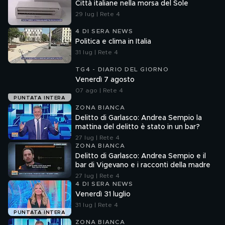
Città italiane nella morsa del Sole
29 lug | Rete 4
4 DI SERA NEWS
Politica e clima in Italia
31 lug | Rete 4
TG4 - DIARIO DEL GIORNO
Venerdì 7 agosto
07 ago | Rete 4
PUNTATA INTERA
ZONA BIANCA
Delitto di Garlasco: Andrea Sempio la
mattina del delitto è stato in un bar?
27 lug | Rete 4
ZONA BIANCA
Delitto di Garlasco: Andrea Sempio e il
bar di Vigevano e i racconti della madre
27 lug | Rete 4
4 DI SERA NEWS
Venerdì 31 luglio
31 lug | Rete 4
PUNTATA INTERA
ZONA BIANCA