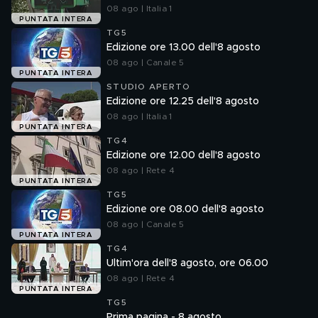
08 ago | Italia 1
PUNTATA INTERA
TG5
Edizione ore 13.00 dell'8 agosto
08 ago | Canale 5
PUNTATA INTERA
STUDIO APERTO
Edizione ore 12.25 dell'8 agosto
08 ago | Italia 1
PUNTATA INTERA
TG4
Edizione ore 12.00 dell'8 agosto
08 ago | Rete 4
PUNTATA INTERA
TG5
Edizione ore 08.00 dell'8 agosto
08 ago | Canale 5
PUNTATA INTERA
TG4
Ultim'ora dell'8 agosto, ore 06.00
08 ago | Rete 4
PUNTATA INTERA
TG5
Prima pagina - 8 agosto