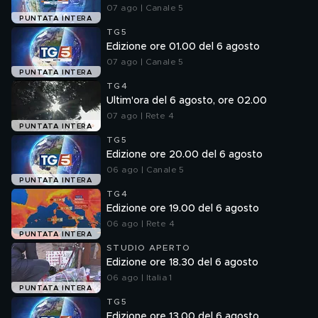
07 ago | Canale 5
PUNTATA INTERA
TG5
Edizione ore 01.00 del 6 agosto
07 ago | Canale 5
PUNTATA INTERA
TG4
Ultim'ora del 6 agosto, ore 02.00
07 ago | Rete 4
PUNTATA INTERA
TG5
Edizione ore 20.00 del 6 agosto
06 ago | Canale 5
PUNTATA INTERA
TG4
Edizione ore 19.00 del 6 agosto
06 ago | Rete 4
PUNTATA INTERA
STUDIO APERTO
Edizione ore 18.30 del 6 agosto
06 ago | Italia 1
PUNTATA INTERA
TG5
Edizione ore 13.00 del 6 agosto