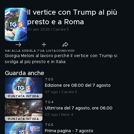
Il vertice con Trump al più
presto e a Roma
20 apr 2025 | Canale 5
VAI ALLA SERIE
LA TUA LISTA
CONDIVIDI
Giorgia Meloni al lavoro perchè il vertice con Trump si
svolga al più presto e in Italia
Guarda anche
TG5
Edizione ore 08.00 del 7 agosto
07 ago | Canale 5
PUNTATA INTERA
TG4
Ultim'ora del 7 agosto, ore 06.00
07 ago | Rete 4
PUNTATA INTERA
TG5
Prima pagina - 7 agosto