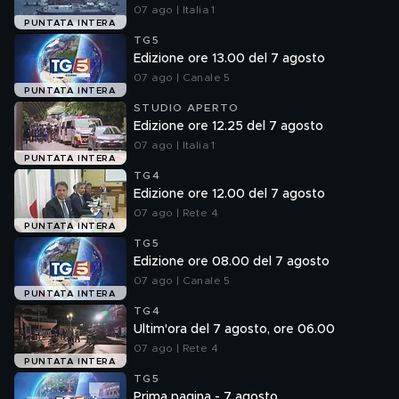
07 ago | Italia 1
PUNTATA INTERA
TG5
Edizione ore 13.00 del 7 agosto
07 ago | Canale 5
PUNTATA INTERA
STUDIO APERTO
Edizione ore 12.25 del 7 agosto
07 ago | Italia 1
PUNTATA INTERA
TG4
Edizione ore 12.00 del 7 agosto
07 ago | Rete 4
PUNTATA INTERA
TG5
Edizione ore 08.00 del 7 agosto
07 ago | Canale 5
PUNTATA INTERA
TG4
Ultim'ora del 7 agosto, ore 06.00
07 ago | Rete 4
PUNTATA INTERA
TG5
Prima pagina - 7 agosto