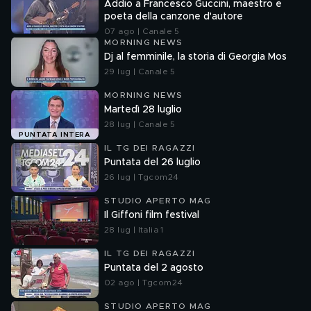
Addio a Francesco Guccini, maestro e
poeta della canzone d'autore
07 ago | Canale 5
MORNING NEWS
Dj al femminile, la storia di Georgia Mos
29 lug | Canale 5
MORNING NEWS
Martedì 28 luglio
28 lug | Canale 5
PUNTATA INTERA
IL TG DEI RAGAZZI
Puntata del 26 luglio
26 lug | Tgcom24
STUDIO APERTO MAG
Il Giffoni film festival
28 lug | Italia 1
IL TG DEI RAGAZZI
Puntata del 2 agosto
02 ago | Tgcom24
STUDIO APERTO MAG