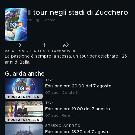
Il tour negli stadi di Zucchero
08 lug | Canale 5
VAI ALLA SERIE
LA TUA LISTA
CONDIVIDI
La passione è sempre la stessa, un tour per celebrare i 25
anni di Baila.
Guarda anche
TG5
Edizione ore 20.00 del 7 agosto
07 ago | Canale 5
PUNTATA INTERA
TG4
Edizione ore 19.00 del 7 agosto
07 ago | Rete 4
PUNTATA INTERA
STUDIO APERTO
Edizione ore 18.30 del 7 agosto