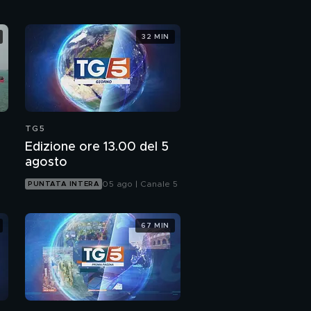
32 MIN
TG5
Edizione ore 13.00 del 5
agosto
05 ago | Canale 5
PUNTATA INTERA
67 MIN