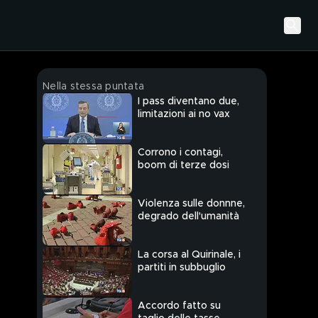
Nella stessa puntata
I pass diventano due,
limitazioni ai no vax
Corrono i contagi,
boom di terze dosi
Violenza sulle donnne,
degrado dell'umanità
La corsa al Quirinale, i
partiti in subbuglio
Accordo fatto su