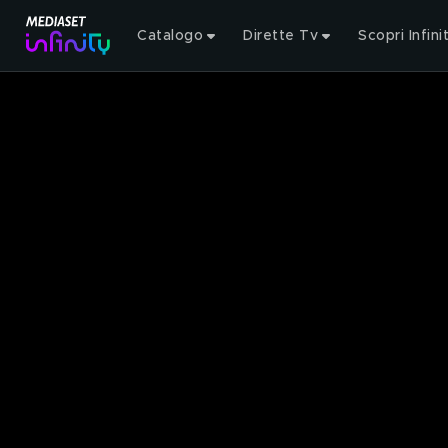
Catalogo
Dirette Tv
Scopri Infini