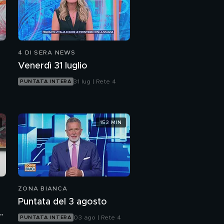
4 DI SERA NEWS
Venerdì 31 luglio
31 lug | Rete 4
PUNTATA INTERA
153 MIN
ZONA BIANCA
Puntata del 3 agosto
n
03 ago | Rete 4
PUNTATA INTERA