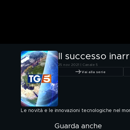
Il successo inarr
25 nov 2021 | Canale 5
Vai alla serie
Le novità e le innovazioni tecnologiche nel mo
Guarda anche