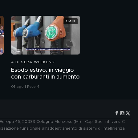
1 MIN
4 DI SERA WEEKEND
Esodo estivo, in viaggio
con carburanti in aumento
01 ago | Rete 4
e Europa 46, 20093 Cologno Monzese (MI) - Cap. Soc. int. vers. €
lizzazione funzionale all'addestramento di sistemi di intelligenza