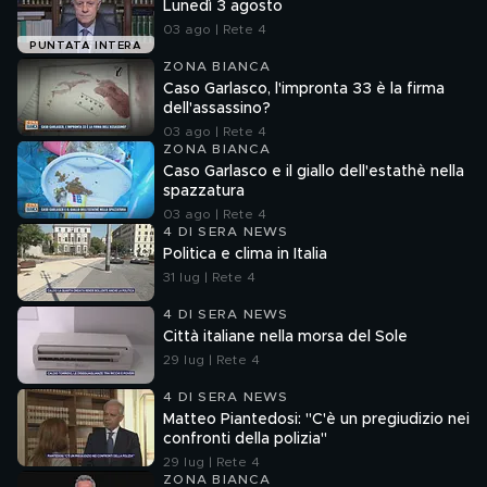
Lunedì 3 agosto
03 ago | Rete 4
PUNTATA INTERA
ZONA BIANCA
Caso Garlasco, l'impronta 33 è la firma
dell'assassino?
03 ago | Rete 4
ZONA BIANCA
Caso Garlasco e il giallo dell'estathè nella
spazzatura
03 ago | Rete 4
4 DI SERA NEWS
Politica e clima in Italia
31 lug | Rete 4
4 DI SERA NEWS
Città italiane nella morsa del Sole
29 lug | Rete 4
4 DI SERA NEWS
Matteo Piantedosi: "C'è un pregiudizio nei
confronti della polizia"
29 lug | Rete 4
ZONA BIANCA