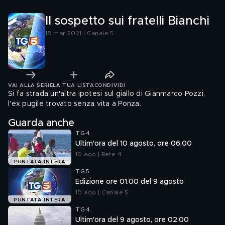
Il sospetto sui fratelli Bianchi
18 mar 2021 | Canale 5
VAI ALLA SERIE
LA TUA LISTA
CONDIVIDI
Si fa strada un'altra ipotesi sul giallo di Gianmarco Pozzi,
l'ex pugile trovato senza vita a Ponza.
Guarda anche
TG4
Ultim'ora del 10 agosto, ore 06.00
10 ago | Rete 4
PUNTATA INTERA
TG5
Edizione ore 01.00 del 9 agosto
10 ago | Canale 5
PUNTATA INTERA
TG4
Ultim'ora del 9 agosto, ore 02.00