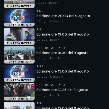
10 ago | Rete 4
PUNTATA INTERA
TG5
Edizione ore 20.00 del 9 agosto
09 ago | Canale 5
PUNTATA INTERA
TG4
Edizione ore 19.00 del 9 agosto
09 ago | Rete 4
PUNTATA INTERA
STUDIO APERTO
Edizione ore 18.30 del 9 agosto
09 ago | Italia 1
PUNTATA INTERA
TG5
Edizione ore 13.00 del 9 agosto
09 ago | Canale 5
PUNTATA INTERA
STUDIO APERTO
Edizione ore 12.25 del 9 agosto
09 ago | Italia 1
PUNTATA INTERA
TG4
Edizione ore 12.00 del 9 agosto