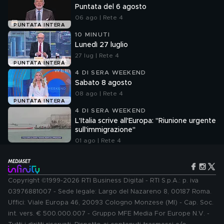
Puntata del 6 agosto
06 ago | Rete 4
PUNTATA INTERA
10 MINUTI
Lunedì 27 luglio
27 lug | Rete 4
PUNTATA INTERA
4 DI SERA WEEKEND
Sabato 8 agosto
08 ago | Rete 4
PUNTATA INTERA
4 DI SERA WEEKEND
L'Italia scrive all'Europa: "Riunione urgente
sull'immigrazione"
01 ago | Rete 4
Copyright ©1999-2026 RTI Business Digital - RTI S.p.A.: p. iva
03976881007 - Sede legale: Largo del Nazareno 8, 00187 Roma.
Uffici: Viale Europa 46, 20093 Cologno Monzese (MI) - Cap. Soc.
int. vers. € 500.000.007 - Gruppo MFE Media For Europe N.V. -