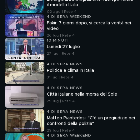
il modello Italia
02 ago | Rete 4
4 DI SERA WEEKEND
Fakir: 7 giorni dopo, si cerca la verità nei
video
26 lug | Rete 4
10 MINUTI
Lunedì 27 luglio
27 lug | Rete 4
PUNTATA INTERA
4 DI SERA NEWS
Politica e clima in Italia
31 lug | Rete 4
4 DI SERA NEWS
Città italiane nella morsa del Sole
29 lug | Rete 4
4 DI SERA NEWS
Matteo Piantedosi: "C'è un pregiudizio nei
confronti della polizia"
29 lug | Rete 4
4 DI SERA WEEKEND