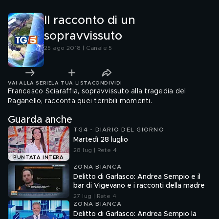
Il racconto di un
sopravvissuto
25 ago 2018 | Canale 5
VAI ALLA SERIE
LA TUA LISTA
CONDIVIDI
Francesco Sciaraffia, sopravvissuto alla tragedia del
Raganello, racconta quei terribili momenti.
Guarda anche
TG4 - DIARIO DEL GIORNO
Martedì 28 luglio
28 lug | Rete 4
PUNTATA INTERA
ZONA BIANCA
Delitto di Garlasco: Andrea Sempio e il
bar di Vigevano e i racconti della madre
27 lug | Rete 4
ZONA BIANCA
Delitto di Garlasco: Andrea Sempio la