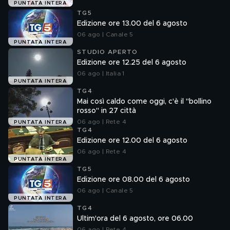
PUNTATA INTERA
TG5
Edizione ore 13.00 del 6 agosto
06 ago | Canale 5
PUNTATA INTERA
STUDIO APERTO
Edizione ore 12.25 del 6 agosto
06 ago | Italia 1
PUNTATA INTERA
TG4
Mai così caldo come oggi, c'è il "bollino
rosso" in 27 città
06 ago | Rete 4
PUNTATA INTERA
TG4
Edizione ore 12.00 del 6 agosto
06 ago | Rete 4
PUNTATA INTERA
TG5
Edizione ore 08.00 del 6 agosto
06 ago | Canale 5
PUNTATA INTERA
TG4
Ultim'ora del 6 agosto, ore 06.00
06 ago | Rete 4