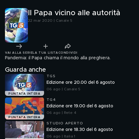
Il Papa vicino alle autorità
22 mar 2020 | Canale 5
VAI ALLA SERIE
LA TUA LISTA
CONDIVIDI
Pandemia: il Papa chiama il mondo alla preghiera.
Guarda anche
TG5
Edizione ore 20.00 del 6 agosto
06 ago | Canale 5
PUNTATA INTERA
TG4
Edizione ore 19.00 del 6 agosto
06 ago | Rete 4
PUNTATA INTERA
STUDIO APERTO
Edizione ore 18.30 del 6 agosto
06 ago | Italia 1