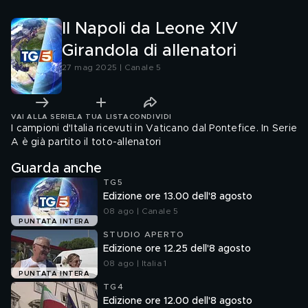
Il Napoli da Leone XIV
Girandola di allenatori
27 mag 2025 | Canale 5
VAI ALLA SERIE
LA TUA LISTA
CONDIVIDI
I campioni d'Italia ricevuti in Vaticano dal Pontefice. In Serie
A è già partito il toto-allenatori
Guarda anche
TG5
Edizione ore 13.00 dell'8 agosto
08 ago | Canale 5
PUNTATA INTERA
STUDIO APERTO
Edizione ore 12.25 dell'8 agosto
08 ago | Italia 1
PUNTATA INTERA
TG4
Edizione ore 12.00 dell'8 agosto