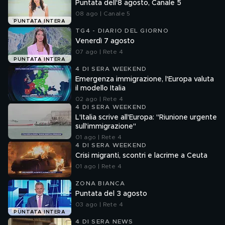
Puntata dell'8 agosto, Canale 5
08 ago | Canale 5
PUNTATA INTERA
TG4 - DIARIO DEL GIORNO
Venerdì 7 agosto
07 ago | Rete 4
PUNTATA INTERA
4 DI SERA WEEKEND
Emergenza immigrazione, l'Europa valuta
il modello Italia
02 ago | Rete 4
4 DI SERA WEEKEND
L'Italia scrive all'Europa: "Riunione urgente
sull'immigrazione"
01 ago | Rete 4
4 DI SERA WEEKEND
Crisi migranti, scontri e lacrime a Ceuta
01 ago | Rete 4
ZONA BIANCA
Puntata del 3 agosto
03 ago | Rete 4
PUNTATA INTERA
4 DI SERA NEWS