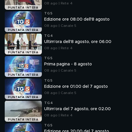
08 ago | Rete 4
PUNTATA INTERA
TG5
Edizione ore 08.00 dell'8 agosto
08 ago | Canale 5
PUNTATA INTERA
TG4
Ultim'ora dell'8 agosto, ore 06.00
08 ago | Rete 4
PUNTATA INTERA
TG5
Prima pagina - 8 agosto
08 ago | Canale 5
PUNTATA INTERA
TG5
Edizione ore 01.00 del 7 agosto
08 ago | Canale 5
PUNTATA INTERA
TG4
Ultim'ora del 7 agosto, ore 02.00
08 ago | Rete 4
PUNTATA INTERA
TG5
Edizione ore 20.00 del 7 agosto