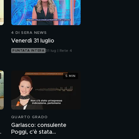
4 DI SERA NEWS
Venerdì 31 luglio
31 lug | Rete 4
PUNTATA INTERA
5 MIN
QUARTO GRADO
Garlasco: consulente
o
Poggi, c'è stata