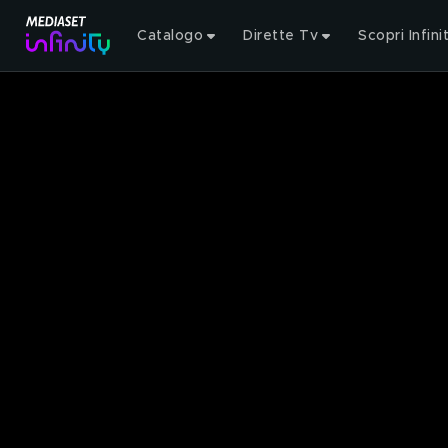
Catalogo
Dirette Tv
Scopri Infini