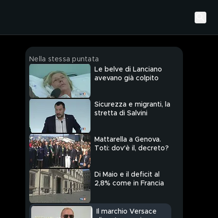
Nella stessa puntata
Le belve di Lanciano
avevano già colpito
Sicurezza e migranti, la
stretta di Salvini
Mattarella a Genova.
Toti: dov'è il, decreto?
Di Maio e il deficit al
2,8% come in Francia
Il marchio Versace