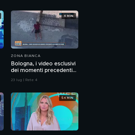
4 MIN
ZONA BIANCA
Bologna, i video esclusivi
dei momenti precedenti
alla morte di Fakir
23 lug | Rete 4
54 MIN