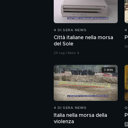
4 DI SERA NEWS
4
Città italiane nella morsa
P
del Sole
31
29 lug | Rete 4
3 MIN
4 DI SERA NEWS
Q
Italia nella morsa della
P
violenza
P