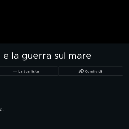
o e la guerra sul mare
La tua lista
Condividi
o.