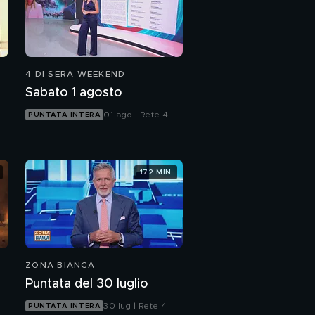
4 DI SERA WEEKEND
Sabato 1 agosto
01 ago | Rete 4
PUNTATA INTERA
172 MIN
ZONA BIANCA
Puntata del 30 luglio
30 lug | Rete 4
PUNTATA INTERA