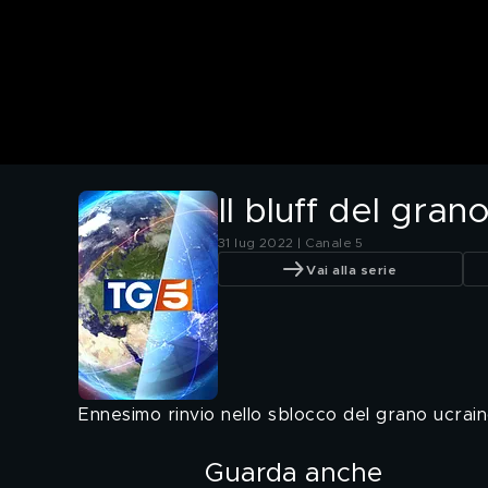
Il bluff del gran
31 lug 2022 | Canale 5
Vai alla serie
Ennesimo rinvio nello sblocco del grano ucrain
Guarda anche