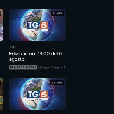
31 MIN
TG5
Edizione ore 13.00 del 6
agosto
06 ago | Canale 5
PUNTATA INTERA
35 MIN