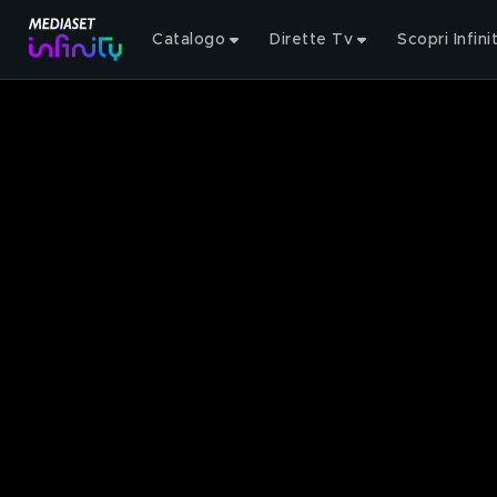
Catalogo
Dirette Tv
Scopri Infini