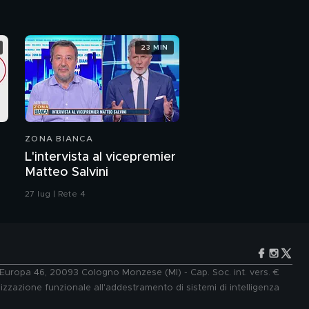
23 MIN
ZONA BIANCA
L'intervista al vicepremier
Matteo Salvini
27 lug | Rete 4
e Europa 46, 20093 Cologno Monzese (MI) - Cap. Soc. int. vers. €
lizzazione funzionale all'addestramento di sistemi di intelligenza