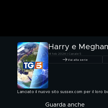
Harry e Meghan
14 feb 2024 | Canale 5
Vai alla serie
Lanciato il nuovo sito sussex.com per il loro 
Guarda anche