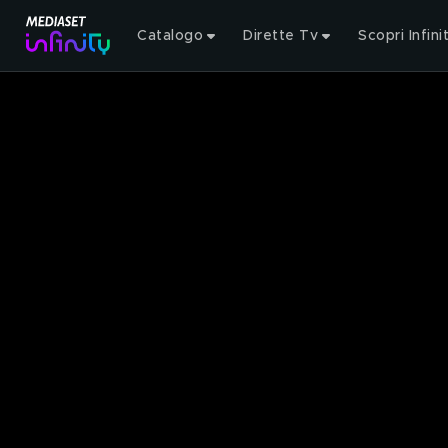
Catalogo
Dirette Tv
Scopri Infini