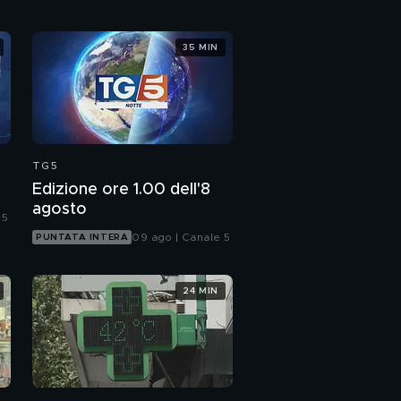
35 MIN
TG5
Edizione ore 1.00 dell'8
agosto
 5
09 ago | Canale 5
PUNTATA INTERA
24 MIN