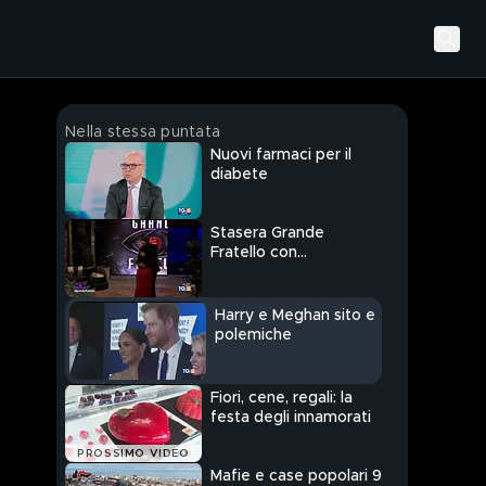
Nella stessa puntata
Nuovi farmaci per il
diabete
Stasera Grande
Fratello con
romantiche sorprese
Harry e Meghan sito e
polemiche
Fiori, cene, regali: la
festa degli innamorati
PROSSIMO VIDEO
Mafie e case popolari 9