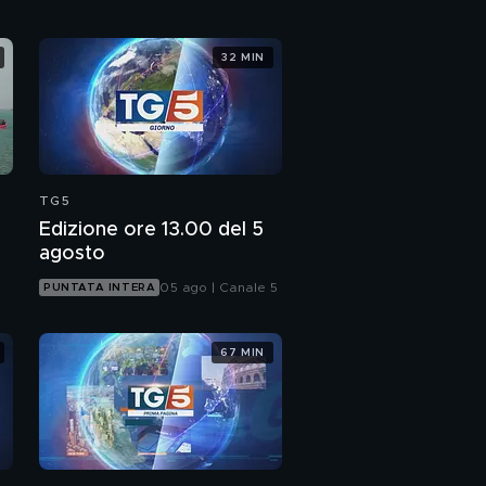
32 MIN
TG5
Edizione ore 13.00 del 5
agosto
05 ago | Canale 5
PUNTATA INTERA
67 MIN