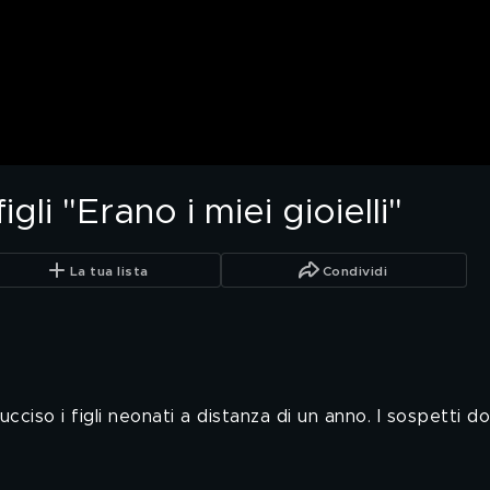
gli "Erano i miei gioielli"
La tua lista
Condividi
so i figli neonati a distanza di un anno. I sospetti d