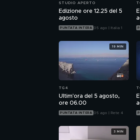
STUDIO APERTO
T
Edizione ore 12.25 del 5
E
agosto
a
05 ago | Italia 1
PUNTATA INTERA
P
19 MIN
TG4
T
Ultim'ora del 5 agosto,
E
ore 06.00
a
05 ago | Rete 4
PUNTATA INTERA
P
3 MIN