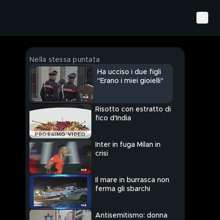
Nella stessa puntata
Ha ucciso i due figli
"Erano i miei gioielli"
Risotto con estratto di
fico d'India
PROSSIMO VIDEO
Inter in fuga Milan in
crisi
Il mare in burrasca non
ferma gli sbarchi
Antisemitismo: donna