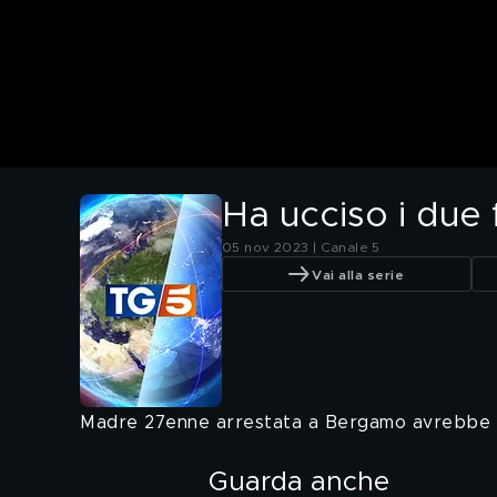
Ha ucciso i due fi
05 nov 2023 | Canale 5
Vai alla serie
Madre 27enne arrestata a Bergamo avrebbe ucci
Guarda anche