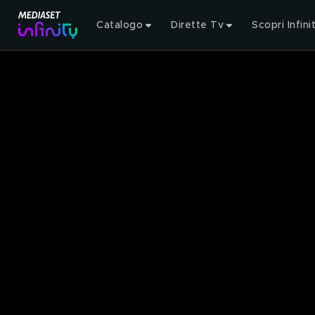
Catalogo
Dirette Tv
Scopri Infini