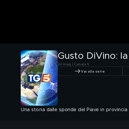
Gusto DiVino: la
24 mag | Canale 5
Vai alla serie
Una storia dalle sponde del Piave in provincia