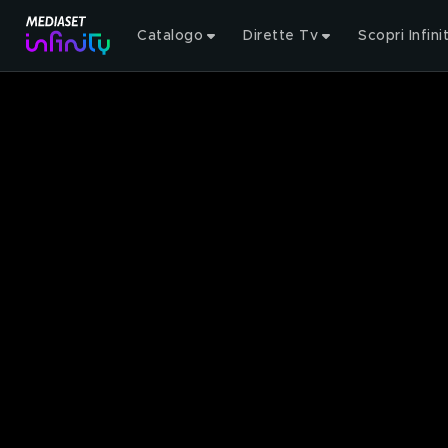
Catalogo
Dirette Tv
Scopri Infini