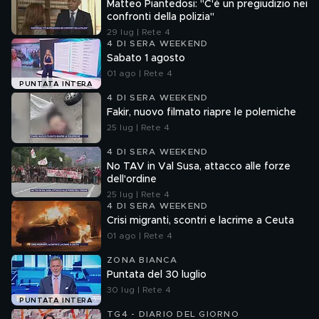
Matteo Piantedosi: "C'è un pregiudizio nei
confronti della polizia"
29 lug | Rete 4
4 DI SERA WEEKEND
Sabato 1 agosto
01 ago | Rete 4
PUNTATA INTERA
4 DI SERA WEEKEND
Fakir, nuovo filmato riapre le polemiche
25 lug | Rete 4
4 DI SERA WEEKEND
No TAV in Val Susa, attacco alle forze
dell'ordine
25 lug | Rete 4
4 DI SERA WEEKEND
Crisi migranti, scontri e lacrime a Ceuta
01 ago | Rete 4
ZONA BIANCA
Puntata del 30 luglio
30 lug | Rete 4
PUNTATA INTERA
TG4 - DIARIO DEL GIORNO