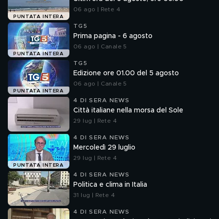
06 ago | Rete 4
PUNTATA INTERA
TG5
Prima pagina - 6 agosto
06 ago | Canale 5
PUNTATA INTERA
TG5
Edizione ore 01.00 del 5 agosto
06 ago | Canale 5
PUNTATA INTERA
4 DI SERA NEWS
Città italiane nella morsa del Sole
29 lug | Rete 4
4 DI SERA NEWS
Mercoledì 29 luglio
29 lug | Rete 4
PUNTATA INTERA
4 DI SERA NEWS
Politica e clima in Italia
31 lug | Rete 4
4 DI SERA NEWS