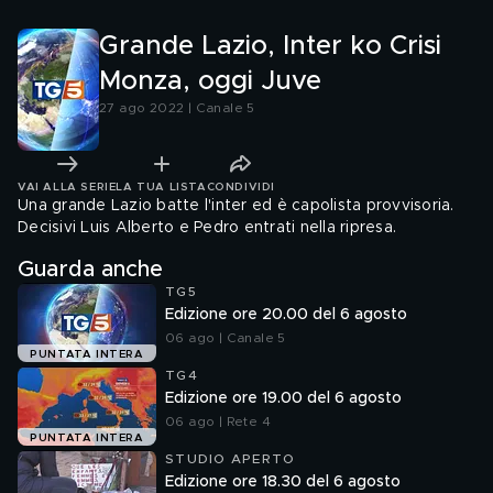
Grande Lazio, Inter ko Crisi
Monza, oggi Juve
27 ago 2022 | Canale 5
VAI ALLA SERIE
LA TUA LISTA
CONDIVIDI
Una grande Lazio batte l'inter ed è capolista provvisoria.
Decisivi Luis Alberto e Pedro entrati nella ripresa.
Guarda anche
TG5
Edizione ore 20.00 del 6 agosto
06 ago | Canale 5
PUNTATA INTERA
TG4
Edizione ore 19.00 del 6 agosto
06 ago | Rete 4
PUNTATA INTERA
STUDIO APERTO
Edizione ore 18.30 del 6 agosto