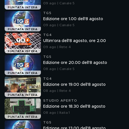
09 ago | Canale 5
PUNTATA INTERA
TG5
Edizione ore 1.00 dell'8 agosto
09 ago | Canale 5
PUNTATA INTERA
TG4
Ultim'ora dell'8 agosto, ore 2.00
09 ago | Rete 4
PUNTATA INTERA
TG5
Edizione ore 20.00 dell'8 agosto
08 ago | Canale 5
PUNTATA INTERA
TG4
Edizione ore 19.00 dell'8 agosto
08 ago | Rete 4
PUNTATA INTERA
STUDIO APERTO
Edizione ore 18.30 dell'8 agosto
08 ago | Italia 1
PUNTATA INTERA
TG5
Edizione ore 13.00 dell'8 agosto