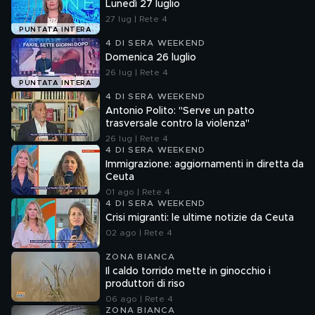
Lunedì 27 luglio
27 lug | Rete 4
PUNTATA INTERA
4 DI SERA WEEKEND
Domenica 26 luglio
26 lug | Rete 4
PUNTATA INTERA
4 DI SERA WEEKEND
Antonio Polito: "Serve un patto
trasversale contro la violenza"
26 lug | Rete 4
4 DI SERA WEEKEND
Immigrazione: aggiornamenti in diretta da
Ceuta
01 ago | Rete 4
4 DI SERA WEEKEND
Crisi migranti: le ultime notizie da Ceuta
02 ago | Rete 4
ZONA BIANCA
Il caldo torrido mette in ginocchio i
produttori di riso
06 ago | Rete 4
ZONA BIANCA