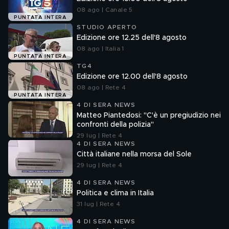
08 ago | Canale 5
PUNTATA INTERA
STUDIO APERTO
Edizione ore 12.25 dell'8 agosto
08 ago | Italia 1
PUNTATA INTERA
TG4
Edizione ore 12.00 dell'8 agosto
08 ago | Rete 4
PUNTATA INTERA
4 DI SERA NEWS
Matteo Piantedosi: "C'è un pregiudizio nei
confronti della polizia"
29 lug | Rete 4
4 DI SERA NEWS
Città italiane nella morsa del Sole
29 lug | Rete 4
4 DI SERA NEWS
Politica e clima in Italia
31 lug | Rete 4
4 DI SERA NEWS