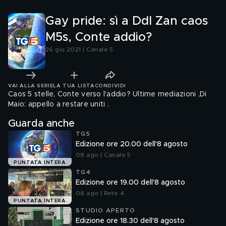
Gay pride: sì a Ddl Zan caos
M5s, Conte addio?
26 giu 2021 | Canale 5
VAI ALLA SERIE
LA TUA LISTA
CONDIVIDI
Caos 5 stelle, Conte verso l'addio? Ultime mediazioni ,Di
Maio: appello a restare uniti .
Guarda anche
TG5
Edizione ore 20.00 dell'8 agosto
08 ago | Canale 5
PUNTATA INTERA
TG4
Edizione ore 19.00 dell'8 agosto
08 ago | Rete 4
PUNTATA INTERA
STUDIO APERTO
Edizione ore 18.30 dell'8 agosto