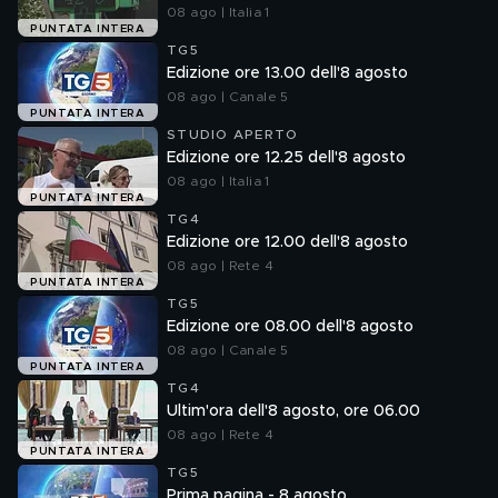
08 ago | Italia 1
PUNTATA INTERA
TG5
Edizione ore 13.00 dell'8 agosto
08 ago | Canale 5
PUNTATA INTERA
STUDIO APERTO
Edizione ore 12.25 dell'8 agosto
08 ago | Italia 1
PUNTATA INTERA
TG4
Edizione ore 12.00 dell'8 agosto
08 ago | Rete 4
PUNTATA INTERA
TG5
Edizione ore 08.00 dell'8 agosto
08 ago | Canale 5
PUNTATA INTERA
TG4
Ultim'ora dell'8 agosto, ore 06.00
08 ago | Rete 4
PUNTATA INTERA
TG5
Prima pagina - 8 agosto