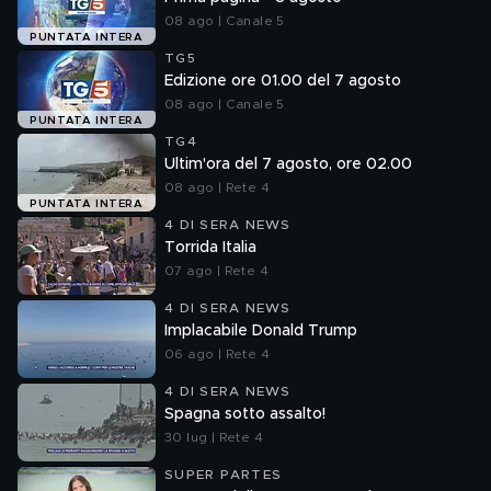
08 ago | Canale 5
PUNTATA INTERA
TG5
Edizione ore 01.00 del 7 agosto
08 ago | Canale 5
PUNTATA INTERA
TG4
Ultim'ora del 7 agosto, ore 02.00
08 ago | Rete 4
PUNTATA INTERA
4 DI SERA NEWS
Torrida Italia
07 ago | Rete 4
4 DI SERA NEWS
Implacabile Donald Trump
06 ago | Rete 4
4 DI SERA NEWS
Spagna sotto assalto!
30 lug | Rete 4
SUPER PARTES