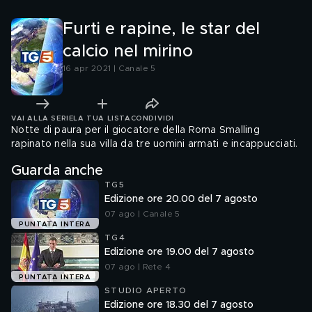
Furti e rapine, le star del
calcio nel mirino
16 apr 2021 | Canale 5
VAI ALLA SERIE
LA TUA LISTA
CONDIVIDI
Notte di paura per il giocatore della Roma Smalling
rapinato nella sua villa da tre uomini armati e incappucciati.
Guarda anche
TG5
Edizione ore 20.00 del 7 agosto
07 ago | Canale 5
PUNTATA INTERA
TG4
Edizione ore 19.00 del 7 agosto
07 ago | Rete 4
PUNTATA INTERA
STUDIO APERTO
Edizione ore 18.30 del 7 agosto