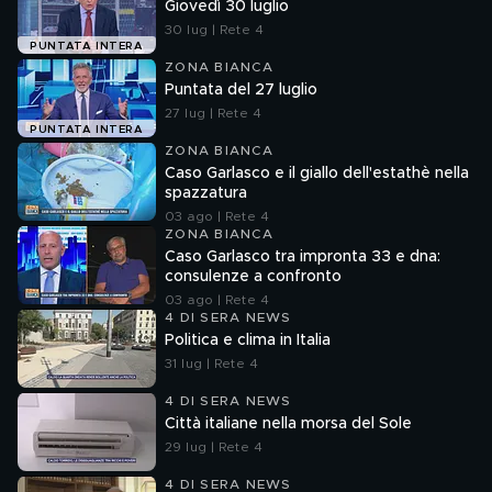
Giovedì 30 luglio
30 lug | Rete 4
PUNTATA INTERA
ZONA BIANCA
Puntata del 27 luglio
27 lug | Rete 4
PUNTATA INTERA
ZONA BIANCA
Caso Garlasco e il giallo dell'estathè nella
spazzatura
03 ago | Rete 4
ZONA BIANCA
Caso Garlasco tra impronta 33 e dna:
consulenze a confronto
03 ago | Rete 4
4 DI SERA NEWS
Politica e clima in Italia
31 lug | Rete 4
4 DI SERA NEWS
Città italiane nella morsa del Sole
29 lug | Rete 4
4 DI SERA NEWS