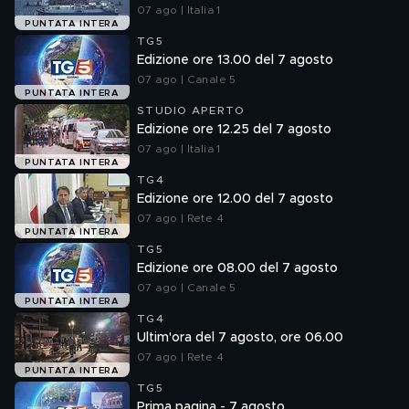
07 ago | Italia 1
PUNTATA INTERA
TG5
Edizione ore 13.00 del 7 agosto
07 ago | Canale 5
PUNTATA INTERA
STUDIO APERTO
Edizione ore 12.25 del 7 agosto
07 ago | Italia 1
PUNTATA INTERA
TG4
Edizione ore 12.00 del 7 agosto
07 ago | Rete 4
PUNTATA INTERA
TG5
Edizione ore 08.00 del 7 agosto
07 ago | Canale 5
PUNTATA INTERA
TG4
Ultim'ora del 7 agosto, ore 06.00
07 ago | Rete 4
PUNTATA INTERA
TG5
Prima pagina - 7 agosto