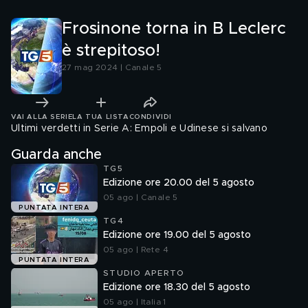
Frosinone torna in B Leclerc
è strepitoso!
27 mag 2024 | Canale 5
VAI ALLA SERIE
LA TUA LISTA
CONDIVIDI
Ultimi verdetti in Serie A: Empoli e Udinese si salvano
Guarda anche
TG5
Edizione ore 20.00 del 5 agosto
05 ago | Canale 5
PUNTATA INTERA
TG4
Edizione ore 19.00 del 5 agosto
05 ago | Rete 4
PUNTATA INTERA
STUDIO APERTO
Edizione ore 18.30 del 5 agosto
05 ago | Italia 1