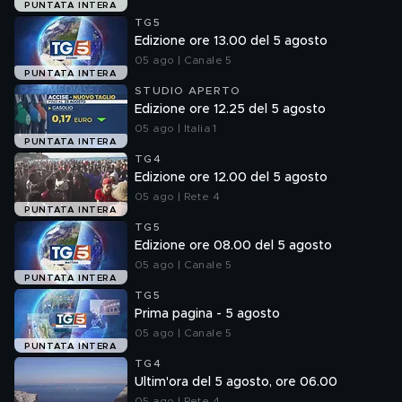
PUNTATA INTERA
TG5
Edizione ore 13.00 del 5 agosto
05 ago | Canale 5
PUNTATA INTERA
STUDIO APERTO
Edizione ore 12.25 del 5 agosto
05 ago | Italia 1
PUNTATA INTERA
TG4
Edizione ore 12.00 del 5 agosto
05 ago | Rete 4
PUNTATA INTERA
TG5
Edizione ore 08.00 del 5 agosto
05 ago | Canale 5
PUNTATA INTERA
TG5
Prima pagina - 5 agosto
05 ago | Canale 5
PUNTATA INTERA
TG4
Ultim'ora del 5 agosto, ore 06.00
05 ago | Rete 4