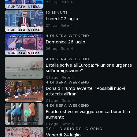
27 lug | Rete 4
PUNTATA INTERA
10 MINUTI
Lunedì 27 luglio
27 lug | Rete 4
PUNTATA INTERA
4 DI SERA WEEKEND
Domenica 26 luglio
26 lug | Rete 4
PUNTATA INTERA
4 DI SERA WEEKEND
L'Italia scrive all'Europa: "Riunione urgente
sull'immigrazione"
01 ago | Rete 4
4 DI SERA WEEKEND
Donald Trump avverte: "Possibili nuovi
attacchi all'Iran"
01 ago | Rete 4
4 DI SERA WEEKEND
Esodo estivo, in viaggio con carburanti in
aumento
01 ago | Rete 4
TG4 - DIARIO DEL GIORNO
Venerdì 24 luglio