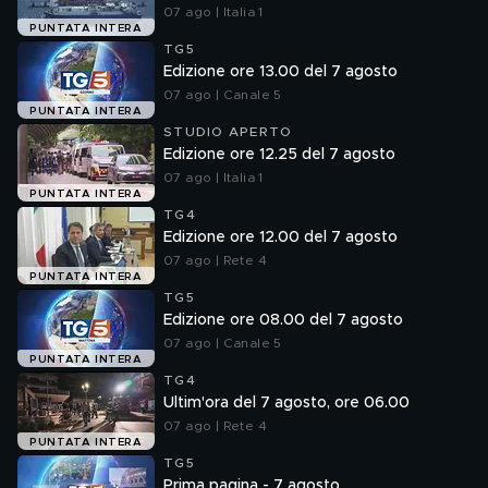
07 ago | Italia 1
PUNTATA INTERA
TG5
Edizione ore 13.00 del 7 agosto
07 ago | Canale 5
PUNTATA INTERA
STUDIO APERTO
Edizione ore 12.25 del 7 agosto
07 ago | Italia 1
PUNTATA INTERA
TG4
Edizione ore 12.00 del 7 agosto
07 ago | Rete 4
PUNTATA INTERA
TG5
Edizione ore 08.00 del 7 agosto
07 ago | Canale 5
PUNTATA INTERA
TG4
Ultim'ora del 7 agosto, ore 06.00
07 ago | Rete 4
PUNTATA INTERA
TG5
Prima pagina - 7 agosto