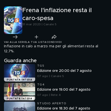
Frena l'inflazione resta il
caro-spesa
31 mar 2023 | Canale 5
VAI ALLA SERIE
LA TUA LISTA
CONDIVIDI
Inflazione in calo a marzo ma per gli alimentari resta al
12,7%.
Guarda anche
TG5
Edizione ore 20.00 del 7 agosto
07 ago | Canale 5
PUNTATA INTERA
TG4
Edizione ore 19.00 del 7 agosto
07 ago | Rete 4
PUNTATA INTERA
STUDIO APERTO
Edizione ore 18.30 del 7 agosto