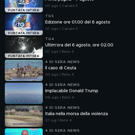
07 ago | Canale 5
PUNTATA INTERA
TG5
Edizione ore 01.00 del 6 agosto
07 ago | Canale 5
PUNTATA INTERA
TG4
Ultim'ora del 6 agosto, ore 02.00
07 ago | Rete 4
PUNTATA INTERA
4 DI SERA NEWS
Il caso di Ceuta
03 ago | Rete 4
4 DI SERA NEWS
Implacabile Donald Trump
06 ago | Rete 4
4 DI SERA NEWS
Italia nella morsa della violenza
27 lug | Rete 4
4 DI SERA NEWS