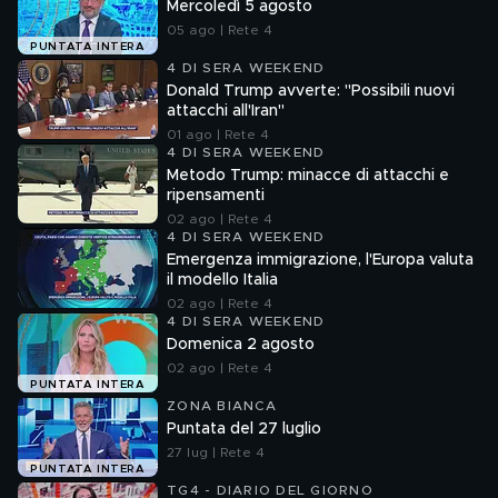
Mercoledì 5 agosto
05 ago | Rete 4
PUNTATA INTERA
4 DI SERA WEEKEND
Donald Trump avverte: "Possibili nuovi
attacchi all'Iran"
01 ago | Rete 4
4 DI SERA WEEKEND
Metodo Trump: minacce di attacchi e
ripensamenti
02 ago | Rete 4
4 DI SERA WEEKEND
Emergenza immigrazione, l'Europa valuta
il modello Italia
02 ago | Rete 4
4 DI SERA WEEKEND
Domenica 2 agosto
02 ago | Rete 4
PUNTATA INTERA
ZONA BIANCA
Puntata del 27 luglio
27 lug | Rete 4
PUNTATA INTERA
TG4 - DIARIO DEL GIORNO