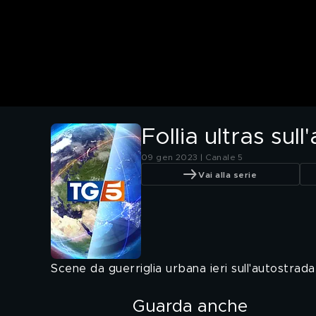
Follia ultras sul
09 gen 2023 | Canale 5
Vai alla serie
Scene da guerriglia urbana ieri sull'autostrada
Guarda anche