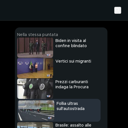
Nella stessa puntata
Biden in visita al
confine blindato
Vertici sui migranti
Prezzi carburanti
indaga la Procura
Follia ultras
sull'autostrada
Brasile: assalto alle