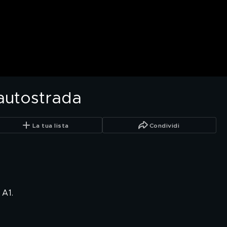
l'autostrada
La tua lista
Condividi
 A1.