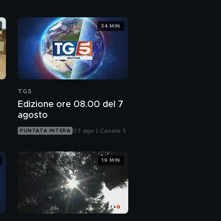
34 MIN
TG5
Edizione ore 08.00 del 7
agosto
07 ago | Canale 5
PUNTATA INTERA
19 MIN