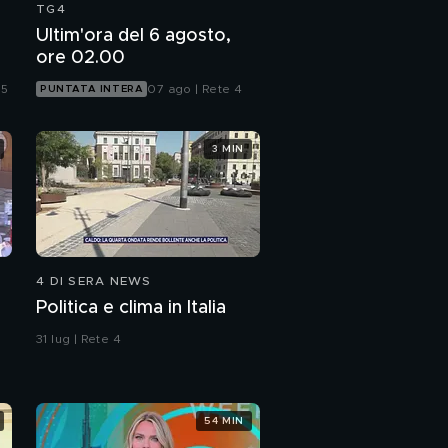
TG4
Ultim'ora del 6 agosto,
ore 02.00
 5
07 ago | Rete 4
PUNTATA INTERA
3 MIN
4 DI SERA NEWS
Politica e clima in Italia
31 lug | Rete 4
54 MIN