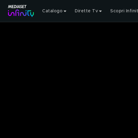
Catalogo
Dirette Tv
Scopri Infini