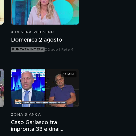
4 DI SERA WEEKEND
Domenica 2 agosto
02 ago | Rete 4
PUNTATA INTERA
11 MIN
ZONA BIANCA
Caso Garlasco tra
impronta 33 e dna: