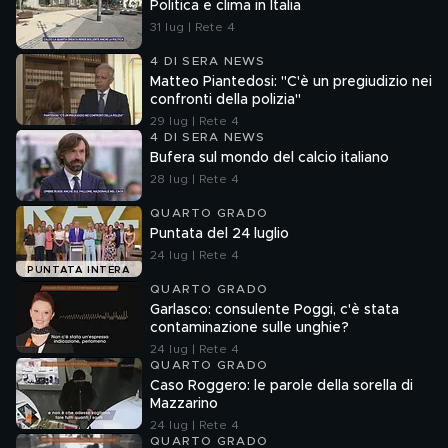
Politica e clima in Italia
31 lug | Rete 4
4 DI SERA NEWS
Matteo Piantedosi: "C'è un pregiudizio nei
confronti della polizia"
29 lug | Rete 4
4 DI SERA NEWS
Bufera sul mondo del calcio italiano
28 lug | Rete 4
QUARTO GRADO
Puntata del 24 luglio
24 lug | Rete 4
PUNTATA INTERA
QUARTO GRADO
Garlasco: consulente Poggi, c'è stata
contaminazione sulle unghie?
24 lug | Rete 4
QUARTO GRADO
Caso Roggero: le parole della sorella di
Mazzarino
24 lug | Rete 4
QUARTO GRADO