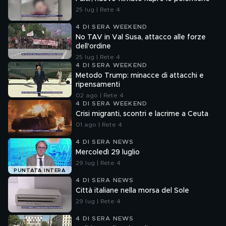
25 lug | Rete 4
4 DI SERA WEEKEND
No TAV in Val Susa, attacco alle forze
dell'ordine
25 lug | Rete 4
4 DI SERA WEEKEND
Metodo Trump: minacce di attacchi e
ripensamenti
02 ago | Rete 4
4 DI SERA WEEKEND
Crisi migranti, scontri e lacrime a Ceuta
01 ago | Rete 4
4 DI SERA NEWS
Mercoledì 29 luglio
29 lug | Rete 4
PUNTATA INTERA
4 DI SERA NEWS
Città italiane nella morsa del Sole
29 lug | Rete 4
4 DI SERA NEWS