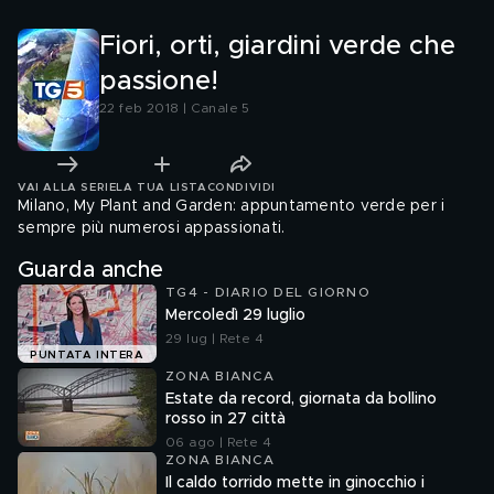
Fiori, orti, giardini verde che
passione!
22 feb 2018 | Canale 5
VAI ALLA SERIE
LA TUA LISTA
CONDIVIDI
Milano, My Plant and Garden: appuntamento verde per i
sempre più numerosi appassionati.
Guarda anche
TG4 - DIARIO DEL GIORNO
Mercoledì 29 luglio
29 lug | Rete 4
PUNTATA INTERA
ZONA BIANCA
Estate da record, giornata da bollino
rosso in 27 città
06 ago | Rete 4
ZONA BIANCA
Il caldo torrido mette in ginocchio i