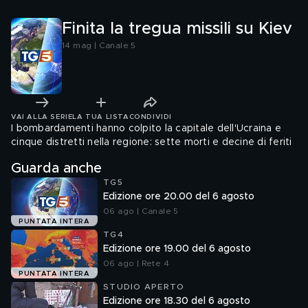
Finita la tregua missili su Kiev
14 mag | Canale 5
VAI ALLA SERIE
LA TUA LISTA
CONDIVIDI
I bombardamenti hanno colpito la capitale dell'Ucraina e
cinque distretti nella regione: sette morti e decine di feriti
Guarda anche
TG5
Edizione ore 20.00 del 6 agosto
06 ago | Canale 5
PUNTATA INTERA
TG4
Edizione ore 19.00 del 6 agosto
06 ago | Rete 4
PUNTATA INTERA
STUDIO APERTO
Edizione ore 18.30 del 6 agosto