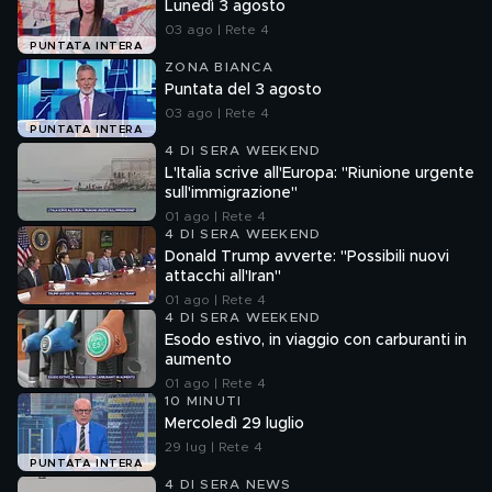
Lunedì 3 agosto
03 ago | Rete 4
PUNTATA INTERA
ZONA BIANCA
Puntata del 3 agosto
03 ago | Rete 4
PUNTATA INTERA
4 DI SERA WEEKEND
L'Italia scrive all'Europa: "Riunione urgente
sull'immigrazione"
01 ago | Rete 4
4 DI SERA WEEKEND
Donald Trump avverte: "Possibili nuovi
attacchi all'Iran"
01 ago | Rete 4
4 DI SERA WEEKEND
Esodo estivo, in viaggio con carburanti in
aumento
01 ago | Rete 4
10 MINUTI
Mercoledì 29 luglio
29 lug | Rete 4
PUNTATA INTERA
4 DI SERA NEWS