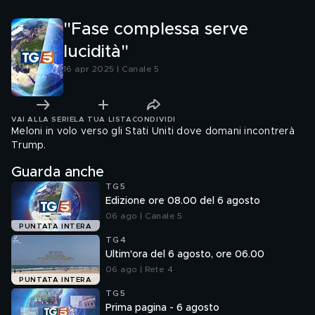
"Fase complessa serve
lucidità"
16 apr 2025 | Canale 5
VAI ALLA SERIE
LA TUA LISTA
CONDIVIDI
Meloni in volo verso gli Stati Uniti dove domani incontrerà
Trump.
Guarda anche
TG5
Edizione ore 08.00 del 6 agosto
06 ago | Canale 5
PUNTATA INTERA
TG4
Ultim'ora del 6 agosto, ore 06.00
06 ago | Rete 4
PUNTATA INTERA
TG5
Prima pagina - 6 agosto