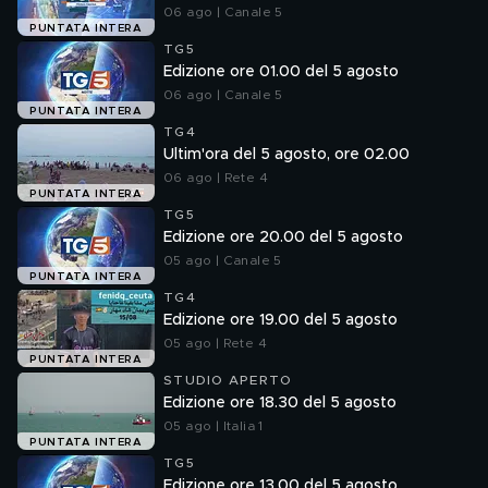
06 ago | Canale 5
PUNTATA INTERA
TG5
Edizione ore 01.00 del 5 agosto
06 ago | Canale 5
PUNTATA INTERA
TG4
Ultim'ora del 5 agosto, ore 02.00
06 ago | Rete 4
PUNTATA INTERA
TG5
Edizione ore 20.00 del 5 agosto
05 ago | Canale 5
PUNTATA INTERA
TG4
Edizione ore 19.00 del 5 agosto
05 ago | Rete 4
PUNTATA INTERA
STUDIO APERTO
Edizione ore 18.30 del 5 agosto
05 ago | Italia 1
PUNTATA INTERA
TG5
Edizione ore 13.00 del 5 agosto