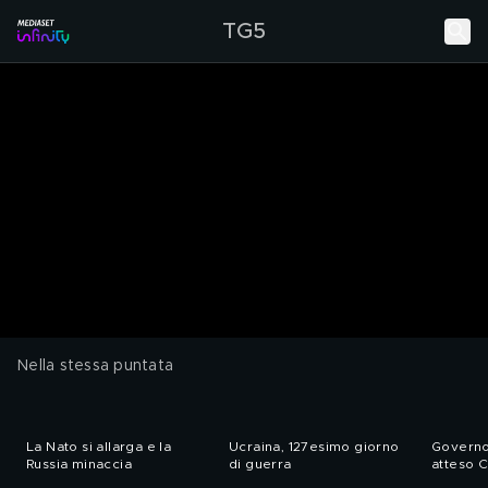
TG5
Nella stessa puntata
La Nato si allarga e la
Ucraina, 127esimo giorno
Governo
Russia minaccia
di guerra
atteso 