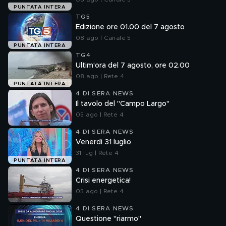
PUNTATA INTERA
TG5
Edizione ore 01.00 del 7 agosto
08 ago | Canale 5
PUNTATA INTERA
TG4
Ultim'ora del 7 agosto, ore 02.00
08 ago | Rete 4
PUNTATA INTERA
4 DI SERA NEWS
Il tavolo del "Campo Largo"
05 ago | Rete 4
4 DI SERA NEWS
Venerdì 31 luglio
31 lug | Rete 4
PUNTATA INTERA
4 DI SERA NEWS
Crisi energetica!
05 ago | Rete 4
4 DI SERA NEWS
Questione "riarmo"