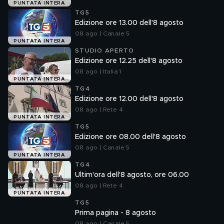
PUNTATA INTERA
TG5
Edizione ore 13.00 dell'8 agosto
08 ago | Canale 5
PUNTATA INTERA
STUDIO APERTO
Edizione ore 12.25 dell'8 agosto
08 ago | Italia 1
PUNTATA INTERA
TG4
Edizione ore 12.00 dell'8 agosto
08 ago | Rete 4
PUNTATA INTERA
TG5
Edizione ore 08.00 dell'8 agosto
08 ago | Canale 5
PUNTATA INTERA
TG4
Ultim'ora dell'8 agosto, ore 06.00
08 ago | Rete 4
PUNTATA INTERA
TG5
Prima pagina - 8 agosto
08 ago | Canale 5