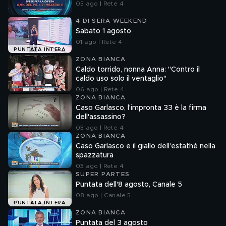
05 ago | Rete 4
4 DI SERA WEEKEND
Sabato 1 agosto
01 ago | Rete 4
PUNTATA INTERA
ZONA BIANCA
Caldo torrido, nonna Anna: "Contro il
caldo uso solo il ventaglio"
06 ago | Rete 4
ZONA BIANCA
Caso Garlasco, l'impronta 33 è la firma
dell'assassino?
03 ago | Rete 4
ZONA BIANCA
Caso Garlasco e il giallo dell'estathè nella
spazzatura
03 ago | Rete 4
SUPER PARTES
Puntata dell'8 agosto, Canale 5
08 ago | Canale 5
PUNTATA INTERA
ZONA BIANCA
Puntata del 3 agosto