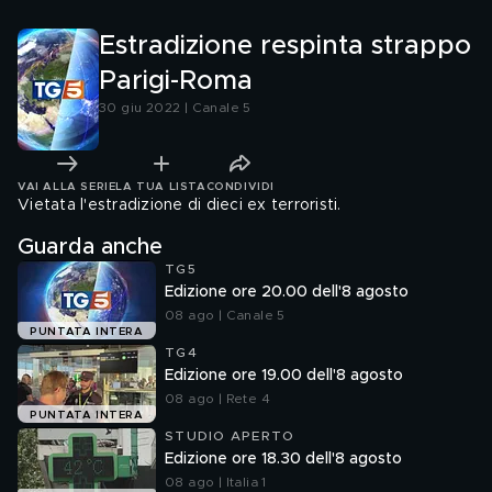
Estradizione respinta strappo
Parigi-Roma
30 giu 2022 | Canale 5
VAI ALLA SERIE
LA TUA LISTA
CONDIVIDI
Vietata l'estradizione di dieci ex terroristi.
Guarda anche
TG5
Edizione ore 20.00 dell'8 agosto
08 ago | Canale 5
PUNTATA INTERA
TG4
Edizione ore 19.00 dell'8 agosto
08 ago | Rete 4
PUNTATA INTERA
STUDIO APERTO
Edizione ore 18.30 dell'8 agosto
08 ago | Italia 1