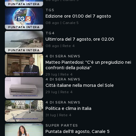
PUNTATA INTERA
TG5
Edizione ore 01.00 del 7 agosto
08 ago | Canale 5
PUNTATA INTERA
TG4
Ultim'ora del 7 agosto, ore 02.00
08 ago | Rete 4
PUNTATA INTERA
4 DI SERA NEWS
Matteo Piantedosi: "C'è un pregiudizio nei
confronti della polizia"
29 lug | Rete 4
4 DI SERA NEWS
Città italiane nella morsa del Sole
29 lug | Rete 4
4 DI SERA NEWS
Politica e clima in Italia
31 lug | Rete 4
SUPER PARTES
Puntata dell'8 agosto, Canale 5