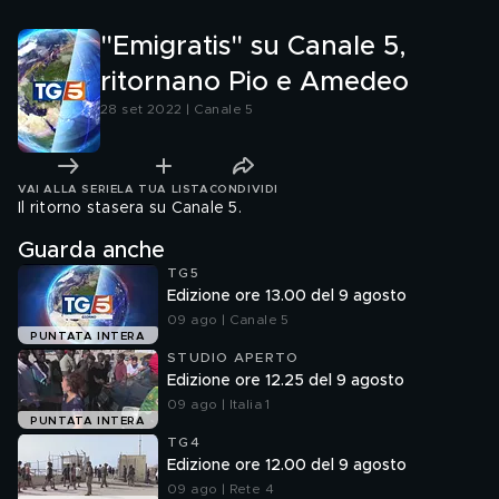
ammalano spesso
"Emigratis" su Canale 5,
ritornano Pio e Amedeo
28 set 2022 | Canale 5
VAI ALLA SERIE
LA TUA LISTA
CONDIVIDI
Il ritorno stasera su Canale 5.
Guarda anche
TG5
Edizione ore 13.00 del 9 agosto
09 ago | Canale 5
PUNTATA INTERA
STUDIO APERTO
Edizione ore 12.25 del 9 agosto
09 ago | Italia 1
PUNTATA INTERA
TG4
Edizione ore 12.00 del 9 agosto
09 ago | Rete 4