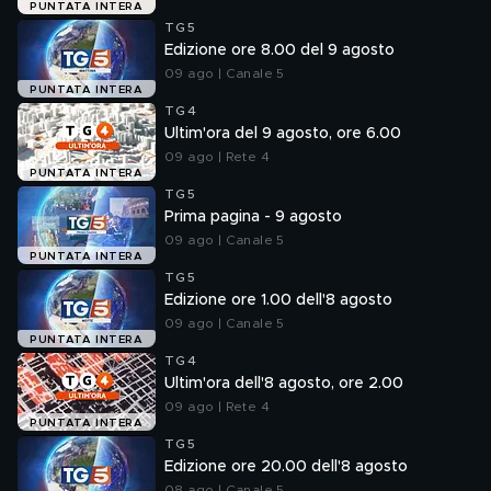
PUNTATA INTERA
TG5
Edizione ore 8.00 del 9 agosto
09 ago | Canale 5
PUNTATA INTERA
TG4
Ultim'ora del 9 agosto, ore 6.00
09 ago | Rete 4
PUNTATA INTERA
TG5
Prima pagina - 9 agosto
09 ago | Canale 5
PUNTATA INTERA
TG5
Edizione ore 1.00 dell'8 agosto
09 ago | Canale 5
PUNTATA INTERA
TG4
Ultim'ora dell'8 agosto, ore 2.00
09 ago | Rete 4
PUNTATA INTERA
TG5
Edizione ore 20.00 dell'8 agosto
08 ago | Canale 5