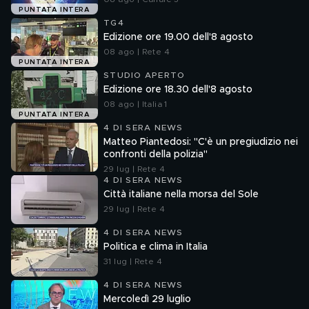
PUNTATA INTERA
TG4
Edizione ore 19.00 dell'8 agosto
08 ago | Rete 4
PUNTATA INTERA
STUDIO APERTO
Edizione ore 18.30 dell'8 agosto
08 ago | Italia 1
PUNTATA INTERA
4 DI SERA NEWS
Matteo Piantedosi: "C'è un pregiudizio nei
confronti della polizia"
29 lug | Rete 4
4 DI SERA NEWS
Città italiane nella morsa del Sole
29 lug | Rete 4
4 DI SERA NEWS
Politica e clima in Italia
31 lug | Rete 4
4 DI SERA NEWS
Mercoledì 29 luglio