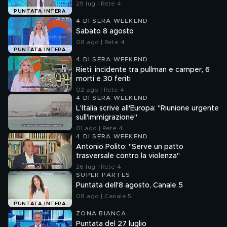
29 lug | Rete 4
PUNTATA INTERA
4 DI SERA WEEKEND
Sabato 8 agosto
08 ago | Rete 4
PUNTATA INTERA
4 DI SERA WEEKEND
Rieti: incidente tra pullman e camper, 6
morti e 30 feriti
02 ago | Rete 4
4 DI SERA WEEKEND
L'Italia scrive all'Europa: "Riunione urgente
sull'immigrazione"
01 ago | Rete 4
4 DI SERA WEEKEND
Antonio Polito: "Serve un patto
trasversale contro la violenza"
26 lug | Rete 4
SUPER PARTES
Puntata dell'8 agosto, Canale 5
08 ago | Canale 5
PUNTATA INTERA
ZONA BIANCA
Puntata del 27 luglio