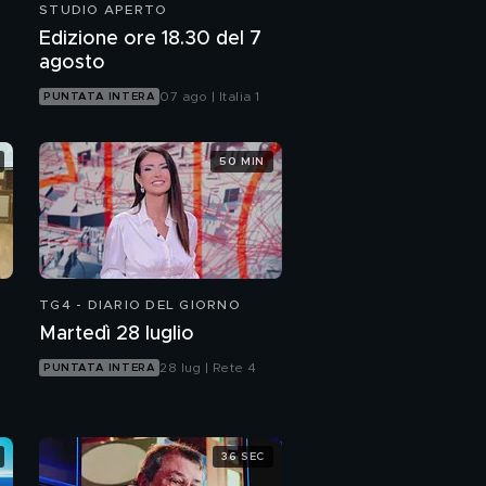
STUDIO APERTO
Edizione ore 18.30 del 7
agosto
07 ago | Italia 1
PUNTATA INTERA
50 MIN
TG4 - DIARIO DEL GIORNO
Martedì 28 luglio
28 lug | Rete 4
PUNTATA INTERA
36 SEC