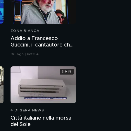
ZONA BIANCA
Addio a Francesco
Guccini, il cantautore che
ha raccontato l'Italia
06 ago | Rete 4
3 MIN
4 DI SERA NEWS
Città italiane nella morsa
del Sole