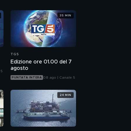
35 MIN
TG5
Edizione ore 01.00 del 7
agosto
 5
08 ago | Canale 5
PUNTATA INTERA
24 MIN