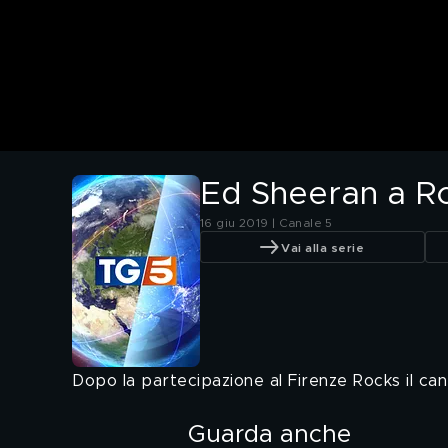
Ed Sheeran a 
16 giu 2019 | Canale 5
Vai alla serie
Dopo la partecipazione al Firenze Rocks il can
Guarda anche