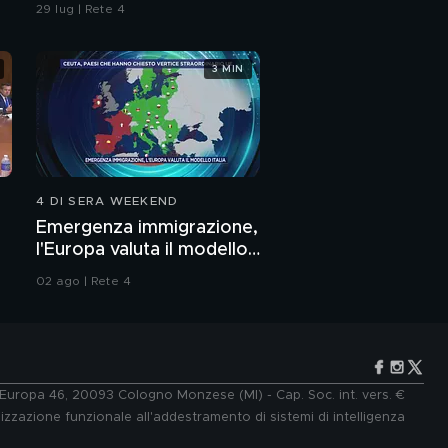
29 lug | Rete 4
3 MIN
4 DI SERA WEEKEND
Emergenza immigrazione,
l'Europa valuta il modello
Italia
02 ago | Rete 4
e Europa 46, 20093 Cologno Monzese (MI) - Cap. Soc. int. vers. €
lizzazione funzionale all'addestramento di sistemi di intelligenza