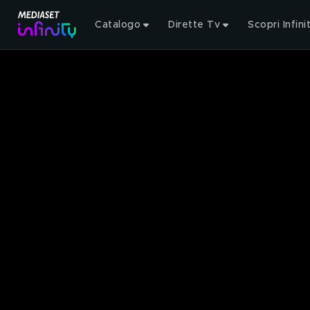
Catalogo
Dirette Tv
Scopri Infini