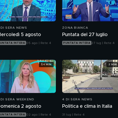
 DI SERA NEWS
ZONA BIANCA
ercoledì 5 agosto
Puntata del 27 luglio
05 ago | Rete 4
27 lug | Rete 4
UNTATA INTERA
PUNTATA INTERA
54 MIN
3 MIN
 DI SERA WEEKEND
4 DI SERA NEWS
omenica 2 agosto
Politica e clima in Italia
02 ago | Rete 4
31 lug | Rete 4
UNTATA INTERA