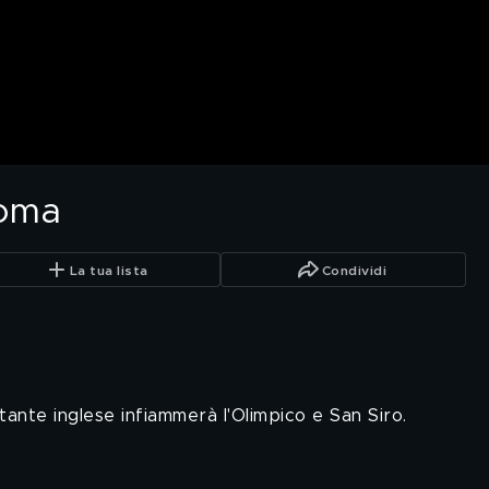
Roma
La tua lista
Condividi
tante inglese infiammerà l'Olimpico e San Siro.