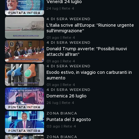
Venerdì 24 luglio
24 lug | Rete 4
PUNTATA INTERA
4 DI SERA WEEKEND
L'Italia scrive all'Europa: "Riunione urgente
sull'immigrazione"
01 ago | Rete 4
4 DI SERA WEEKEND
Donald Trump avverte: "Possibili nuovi
attacchi all'Iran"
01 ago | Rete 4
4 DI SERA WEEKEND
Esodo estivo, in viaggio con carburanti in
aumento
01 ago | Rete 4
4 DI SERA WEEKEND
Domenica 26 luglio
26 lug | Rete 4
PUNTATA INTERA
ZONA BIANCA
Puntata del 3 agosto
03 ago | Rete 4
PUNTATA INTERA
ZONA BIANCA