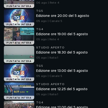
06 ago | Rete 4
PUNTATA INTERA
TG5
Edizione ore 20.00 del 5 agosto
05 ago | Canale 5
PUNTATA INTERA
TG4
Edizione ore 19.00 del 5 agosto
05 ago | Rete 4
PUNTATA INTERA
STUDIO APERTO
Edizione ore 18.30 del 5 agosto
05 ago | Italia 1
PUNTATA INTERA
TG5
Edizione ore 13.00 del 5 agosto
05 ago | Canale 5
PUNTATA INTERA
STUDIO APERTO
Edizione ore 12.25 del 5 agosto
05 ago | Italia 1
PUNTATA INTERA
TG4
Edizione ore 12.00 del 5 agosto