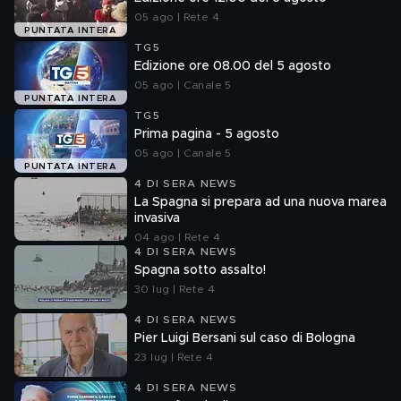
05 ago | Rete 4
PUNTATA INTERA
TG5
Edizione ore 08.00 del 5 agosto
05 ago | Canale 5
PUNTATA INTERA
TG5
Prima pagina - 5 agosto
05 ago | Canale 5
PUNTATA INTERA
4 DI SERA NEWS
La Spagna si prepara ad una nuova marea
invasiva
04 ago | Rete 4
4 DI SERA NEWS
Spagna sotto assalto!
30 lug | Rete 4
4 DI SERA NEWS
Pier Luigi Bersani sul caso di Bologna
23 lug | Rete 4
4 DI SERA NEWS