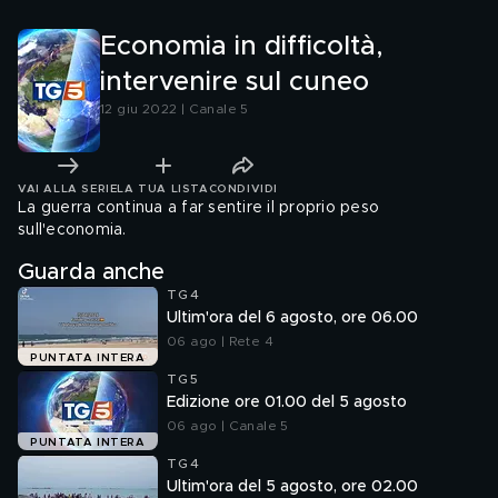
Economia in difficoltà,
intervenire sul cuneo
12 giu 2022 | Canale 5
VAI ALLA SERIE
LA TUA LISTA
CONDIVIDI
La guerra continua a far sentire il proprio peso
sull'economia.
Guarda anche
TG4
Ultim'ora del 6 agosto, ore 06.00
06 ago | Rete 4
PUNTATA INTERA
TG5
Edizione ore 01.00 del 5 agosto
06 ago | Canale 5
PUNTATA INTERA
TG4
Ultim'ora del 5 agosto, ore 02.00